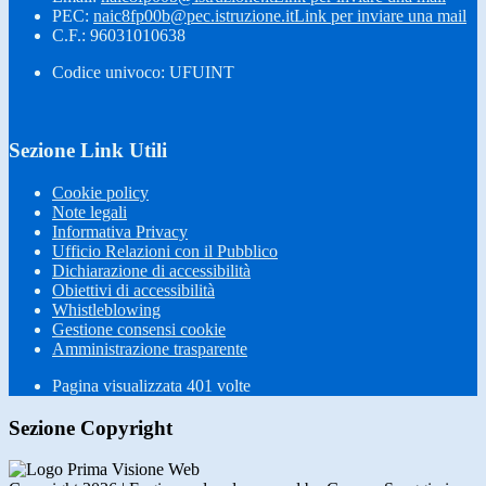
PEC:
naic8fp00b@pec.istruzione.it
Link per inviare una mail
C.F.: 96031010638
Codice univoco: UFUINT
Sezione Link Utili
Cookie policy
Note legali
Informativa Privacy
Ufficio Relazioni con il Pubblico
Dichiarazione di accessibilità
Obiettivi di accessibilità
Whistleblowing
Gestione consensi cookie
Amministrazione trasparente
Pagina visualizzata
401
volte
Sezione Copyright