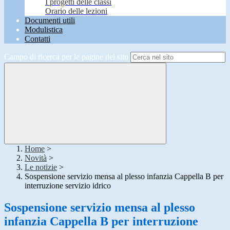
I progetti delle classi
Orario delle lezioni
Documenti utili
Modulistica
Contatti
Campo di ricerca per le pagine del sito
Home
>
Novità
>
Le notizie
>
Sospensione servizio mensa al plesso infanzia Cappella B per
interruzione servizio idrico
Sospensione servizio mensa al plesso
infanzia Cappella B per interruzione