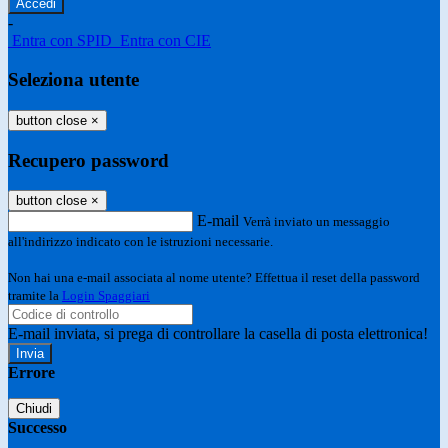
-
Entra con SPID
Entra con CIE
Seleziona utente
button close
×
Recupero password
button close
×
E-mail
Verrà inviato un messaggio
all'indirizzo indicato con le istruzioni necessarie.
Non hai una e-mail associata al nome utente? Effettua il reset della password
tramite la
Login Spaggiari
E-mail inviata, si prega di controllare la casella di posta elettronica!
Errore
Chiudi
Successo