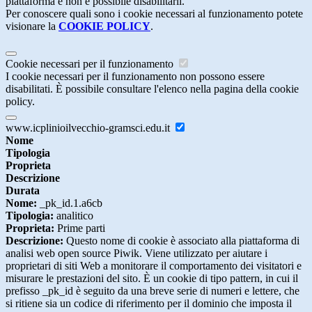
piattaforma e non è possibile disabilitarli.
Per conoscere quali sono i cookie necessari al funzionamento potete
visionare la
COOKIE POLICY
.
Cookie necessari per il funzionamento
I cookie necessari per il funzionamento non possono essere
disabilitati. È possibile consultare l'elenco nella pagina della cookie
policy.
www.icplinioilvecchio-gramsci.edu.it
Nome
Tipologia
Proprieta
Descrizione
Durata
Nome:
_pk_id.1.a6cb
Tipologia:
analitico
Proprieta:
Prime parti
Descrizione:
Questo nome di cookie è associato alla piattaforma di
analisi web open source Piwik. Viene utilizzato per aiutare i
proprietari di siti Web a monitorare il comportamento dei visitatori e
misurare le prestazioni del sito. È un cookie di tipo pattern, in cui il
prefisso _pk_id è seguito da una breve serie di numeri e lettere, che
si ritiene sia un codice di riferimento per il dominio che imposta il