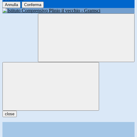
Annulla
Conferma
close