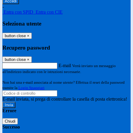
-
Entra con SPID
Entra con CIE
Seleziona utente
button close
×
Recupero password
button close
×
E-mail
Verrà inviato un messaggio
all'indirizzo indicato con le istruzioni necessarie.
Non hai una e-mail associata al nome utente? Effettua il reset della password
tramite la
Login Spaggiari
E-mail inviata, si prega di controllare la casella di posta elettronica!
Errore
Chiudi
Successo