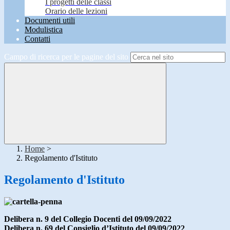
I progetti delle classi
Orario delle lezioni
Documenti utili
Modulistica
Contatti
Campo di ricerca per le pagine del sito
Home
>
Regolamento d'Istituto
Regolamento d'Istituto
Delibera n. 9 del Collegio Docenti del 09/09/2022
Delibera n. 69 del Consiglio d’Istituto del 09/09/2022