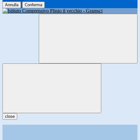
Annulla
Conferma
close