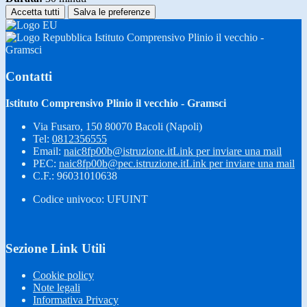
Accetta tutti
Salva le preferenze
Istituto Comprensivo Plinio il vecchio -
Gramsci
Contatti
Istituto Comprensivo Plinio il vecchio - Gramsci
Via Fusaro, 150 80070 Bacoli (Napoli)
Tel:
0812356555
Email:
naic8fp00b@istruzione.it
Link per inviare una mail
PEC:
naic8fp00b@pec.istruzione.it
Link per inviare una mail
C.F.: 96031010638
Codice univoco: UFUINT
Sezione Link Utili
Cookie policy
Note legali
Informativa Privacy