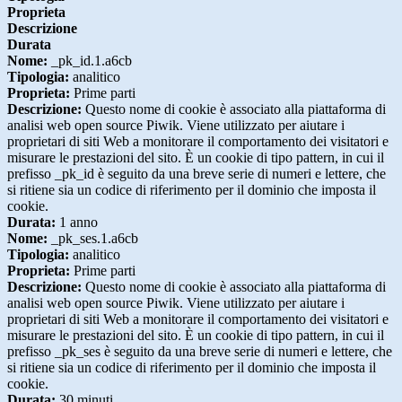
Proprieta
Descrizione
Durata
Nome:
_pk_id.1.a6cb
Tipologia:
analitico
Proprieta:
Prime parti
Descrizione:
Questo nome di cookie è associato alla piattaforma di
analisi web open source Piwik. Viene utilizzato per aiutare i
proprietari di siti Web a monitorare il comportamento dei visitatori e
misurare le prestazioni del sito. È un cookie di tipo pattern, in cui il
prefisso _pk_id è seguito da una breve serie di numeri e lettere, che
si ritiene sia un codice di riferimento per il dominio che imposta il
cookie.
Durata:
1 anno
Nome:
_pk_ses.1.a6cb
Tipologia:
analitico
Proprieta:
Prime parti
Descrizione:
Questo nome di cookie è associato alla piattaforma di
analisi web open source Piwik. Viene utilizzato per aiutare i
proprietari di siti Web a monitorare il comportamento dei visitatori e
misurare le prestazioni del sito. È un cookie di tipo pattern, in cui il
prefisso _pk_ses è seguito da una breve serie di numeri e lettere, che
si ritiene sia un codice di riferimento per il dominio che imposta il
cookie.
Durata:
30 minuti