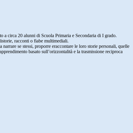
 a circa 20 alunni di Scuola Primaria e Secondaria di I grado.
storie, racconti o fiabe multimediali.
 narrare se stessi, proporre eraccontare le loro storie personali, quelle
 apprendimento basato sull’orizzontalità e la trasmissione reciproca