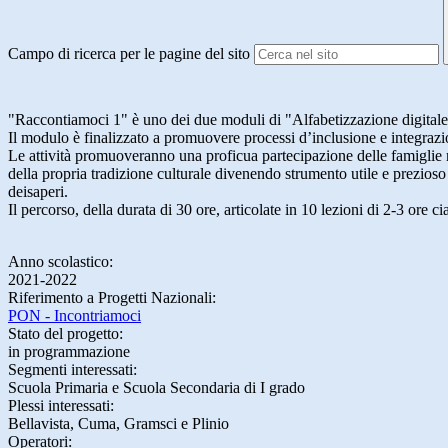
Campo di ricerca per le pagine del sito
"Raccontiamoci 1" è uno dei due moduli di "Alfabetizzazione digitale,
Il modulo è finalizzato a promuovere processi d’inclusione e integrazio
Le attività promuoveranno una proficua partecipazione delle famiglie nel
della propria tradizione culturale divenendo strumento utile e prezioso 
deisaperi.
​Il percorso, della durata di 30 ore, articolate in 10 lezioni di 2-3 ore c
Anno scolastico:
2021-2022
Riferimento a Progetti Nazionali:
PON - Incontriamoci
Stato del progetto:
in programmazione
Segmenti interessati:
Scuola Primaria e Scuola Secondaria di I grado
Plessi interessati:
Bellavista, Cuma, Gramsci e Plinio
Operatori: