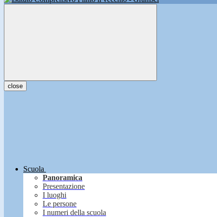
close
Scuola
Panoramica
Presentazione
I luoghi
Le persone
I numeri della scuola