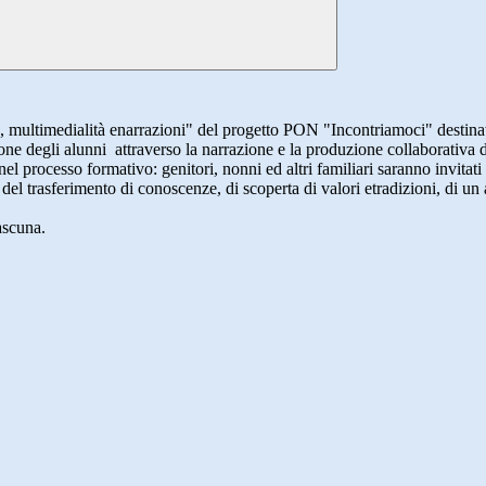
 multimedialità enarrazioni" del progetto PON "Incontriamoci" destinato
ne degli alunni attraverso la narrazione e la produzione collaborativa di
 processo formativo: genitori, nonni ed altri familiari saranno invitati a
del trasferimento di conoscenze, di scoperta di valori etradizioni, di un
iascuna.