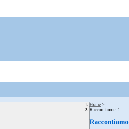
Home
>
Raccontiamoci 1
Raccontiamoc