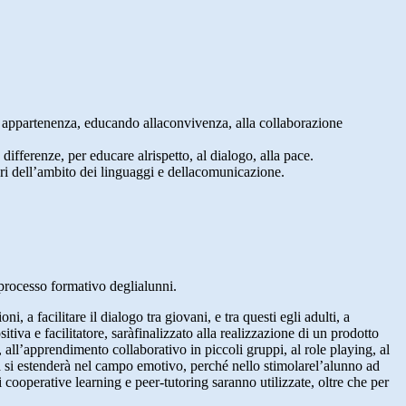
di appartenenza, educando allaconvivenza, alla collaborazione
 differenze, per educare alrispetto, al dialogo, alla pace.
tori dell’ambito dei linguaggi e dellacomunicazione.
 processo formativo deglialunni.
a facilitare il dialogo tra giovani, e tra questi egli adulti, a
itiva e facilitatore, saràfinalizzato alla realizzazione di un prodotto
 all’apprendimento collaborativo in piccoli gruppi, al role playing, al
a si estenderà nel campo emotivo, perché nello stimolarel’alunno ad
 cooperative learning e peer-tutoring saranno utilizzate, oltre che per