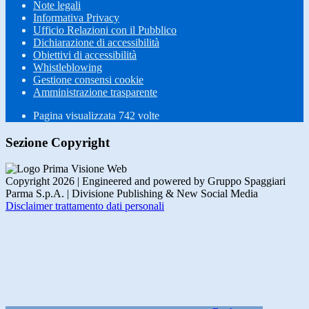
Note legali
Informativa Privacy
Ufficio Relazioni con il Pubblico
Dichiarazione di accessibilità
Obiettivi di accessibilità
Whistleblowing
Gestione consensi cookie
Amministrazione trasparente
Pagina visualizzata
742
volte
Sezione Copyright
Copyright 2026 | Engineered and powered by Gruppo Spaggiari
Parma S.p.A. | Divisione Publishing & New Social Media
Disclaimer trattamento dati personali