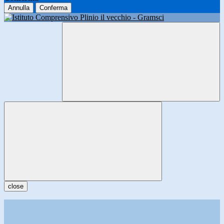
Annulla
Conferma
close