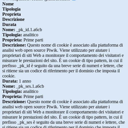
Nome
Tipologia
Proprieta
Descrizione
Durata
Nome:
_pk_id.1.a6cb
Tipologia:
analitico
Proprieta:
Prime parti
Descrizione:
Questo nome di cookie è associato alla piattaforma di
analisi web open source Piwik. Viene utilizzato per aiutare i
proprietari di siti Web a monitorare il comportamento dei visitatori e
misurare le prestazioni del sito. È un cookie di tipo pattern, in cui il
prefisso _pk_id è seguito da una breve serie di numeri e lettere, che
si ritiene sia un codice di riferimento per il dominio che imposta il
cookie.
Durata:
1 anno
Nome:
_pk_ses.1.a6cb
Tipologia:
analitico
Proprieta:
Prime parti
Descrizione:
Questo nome di cookie è associato alla piattaforma di
analisi web open source Piwik. Viene utilizzato per aiutare i
proprietari di siti Web a monitorare il comportamento dei visitatori e
misurare le prestazioni del sito. È un cookie di tipo pattern, in cui il
prefisso _pk_ses è seguito da una breve serie di numeri e lettere, che
si ritiene sia un codice di riferimento per il dominio che imposta il