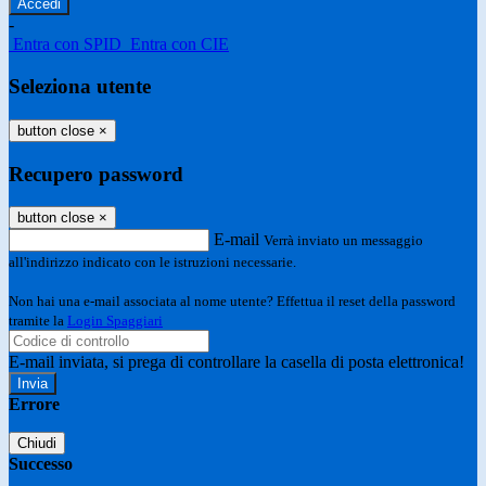
-
Entra con SPID
Entra con CIE
Seleziona utente
button close
×
Recupero password
button close
×
E-mail
Verrà inviato un messaggio
all'indirizzo indicato con le istruzioni necessarie.
Non hai una e-mail associata al nome utente? Effettua il reset della password
tramite la
Login Spaggiari
E-mail inviata, si prega di controllare la casella di posta elettronica!
Errore
Chiudi
Successo