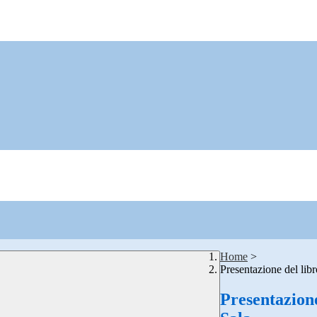
Home
>
Presentazione del lib
Presentazione