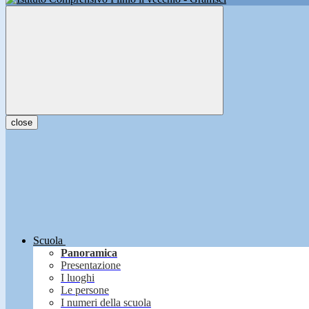
close
Scuola
Panoramica
Presentazione
I luoghi
Le persone
I numeri della scuola