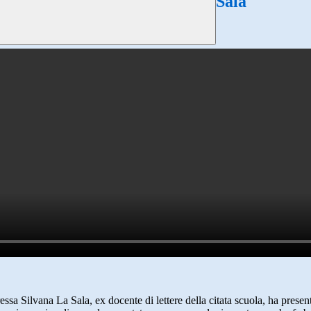
Sala
sa Silvana La Sala, ex docente di lettere della citata scuola, ha presen