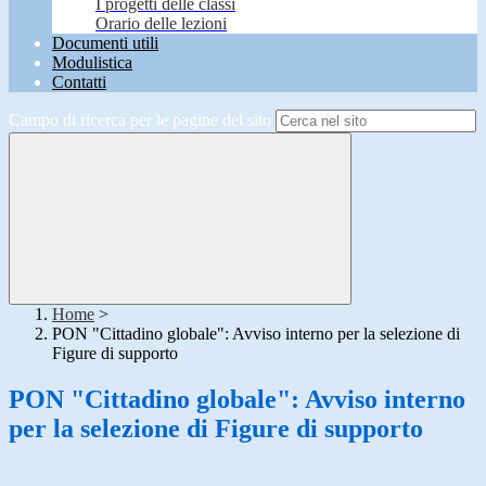
I progetti delle classi
Orario delle lezioni
Documenti utili
Modulistica
Contatti
Campo di ricerca per le pagine del sito
Home
>
PON "Cittadino globale": Avviso interno per la selezione di
Figure di supporto
PON "Cittadino globale": Avviso interno
per la selezione di Figure di supporto