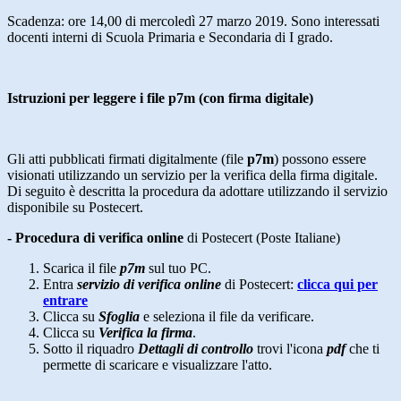
Scadenza: ore 14,00 di mercoledì 27 marzo 2019. Sono interessati
docenti interni di Scuola Primaria e Secondaria di I grado.
Istruzioni per leggere i file p7m (con firma digitale)
Gli atti pubblicati firmati digitalmente (file
p7m
) possono essere
visionati utilizzando un servizio per la verifica della firma digitale.
Di seguito è descritta la procedura da adottare utilizzando il servizio
disponibile su Postecert.
- Procedura di verifica online
di Postecert (Poste Italiane)
Scarica il file
p7m
sul tuo PC.
Entra
servizio di verifica online
di Postecert:
clicca qui per
entrare
Clicca su
Sfoglia
e seleziona il file da verificare.
Clicca su
Verifica la firma
.
Sotto il riquadro
Dettagli di controllo
trovi l'icona
pdf
che ti
permette di scaricare e visualizzare l'atto.