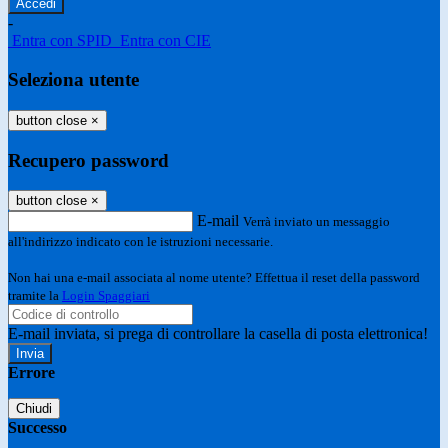
-
Entra con SPID
Entra con CIE
Seleziona utente
button close
×
Recupero password
button close
×
E-mail
Verrà inviato un messaggio
all'indirizzo indicato con le istruzioni necessarie.
Non hai una e-mail associata al nome utente? Effettua il reset della password
tramite la
Login Spaggiari
E-mail inviata, si prega di controllare la casella di posta elettronica!
Errore
Chiudi
Successo