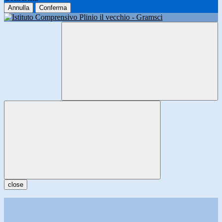
Annulla
Conferma
close