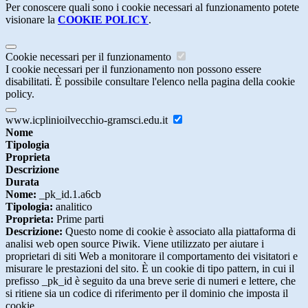
Per conoscere quali sono i cookie necessari al funzionamento potete
visionare la
COOKIE POLICY
.
Cookie necessari per il funzionamento
I cookie necessari per il funzionamento non possono essere
disabilitati. È possibile consultare l'elenco nella pagina della cookie
policy.
www.icplinioilvecchio-gramsci.edu.it
Nome
Tipologia
Proprieta
Descrizione
Durata
Nome:
_pk_id.1.a6cb
Tipologia:
analitico
Proprieta:
Prime parti
Descrizione:
Questo nome di cookie è associato alla piattaforma di
analisi web open source Piwik. Viene utilizzato per aiutare i
proprietari di siti Web a monitorare il comportamento dei visitatori e
misurare le prestazioni del sito. È un cookie di tipo pattern, in cui il
prefisso _pk_id è seguito da una breve serie di numeri e lettere, che
si ritiene sia un codice di riferimento per il dominio che imposta il
cookie.