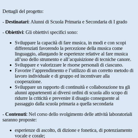
Dettagli del progetto:
-
Destinatari
:
Alunni di Scuola Primaria e Secondaria di I grado
-
Obiettivi
:
Gli obiettivi specifici sono:
Sviluppare la capacità di fare musica, in modi e con scopi
differenziati favorendo la percezione della musica come
linguaggio, allargando le esperienze relative al fare musica
all’uso dello strumento e all’acquisizione di tecniche canore.
Sviluppare e valorizzare le risorse personali di ciascuno.
Favorire l’apprendimento e l’utilizzo di un corretto metodo di
lavoro individuale e di gruppo ed incentivare alla
cooperazione.
Sviluppare un rapporto di continuità e collaborazione tra gli
alunni appartenenti ai diversi ordini di scuola allo scopo di
ridurre la criticità e prevenire il disagio conseguente al
passaggio dalla scuola primaria a quella secondaria
-
Contenuti
: Nel corso dello svolgimento delle attività laboratoriali
saranno proposte:
esperienze di ascolto, di dizione e fonetica, di potenziamento
vocale e corale;