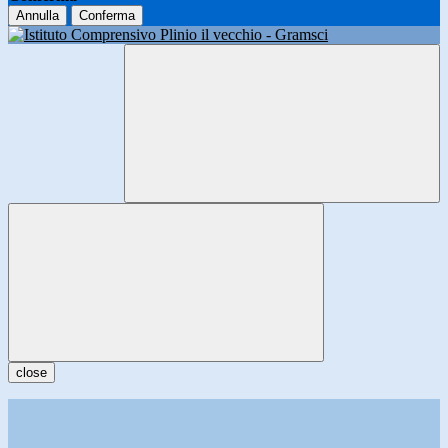
Annulla
Conferma
close