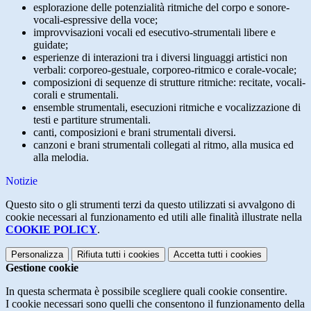
esplorazione delle potenzialità ritmiche del corpo e sonore-
vocali-espressive della voce;
improvvisazioni vocali ed esecutivo-strumentali libere e
guidate;
esperienze di interazioni tra i diversi linguaggi artistici non
verbali: corporeo-gestuale, corporeo-ritmico e corale-vocale;
composizioni di sequenze di strutture ritmiche: recitate, vocali-
corali e strumentali.
ensemble strumentali, esecuzioni ritmiche e vocalizzazione di
testi e partiture strumentali.
canti, composizioni e brani strumentali diversi.
canzoni e brani strumentali collegati al ritmo, alla musica ed
alla melodia.
Notizie
Questo sito o gli strumenti terzi da questo utilizzati si avvalgono di
cookie necessari al funzionamento ed utili alle finalità illustrate nella
COOKIE POLICY
.
Personalizza
Rifiuta tutti
i cookies
Accetta tutti
i cookies
Gestione cookie
In questa schermata è possibile scegliere quali cookie consentire.
I cookie necessari sono quelli che consentono il funzionamento della