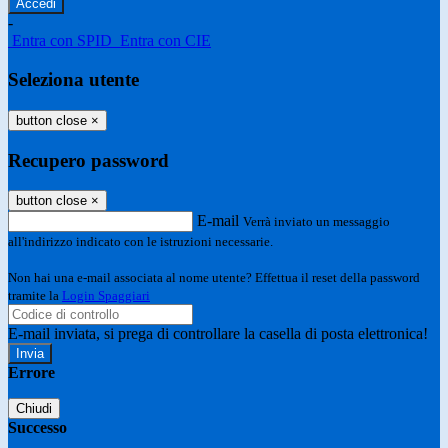
-
Entra con SPID
Entra con CIE
Seleziona utente
button close
×
Recupero password
button close
×
E-mail
Verrà inviato un messaggio
all'indirizzo indicato con le istruzioni necessarie.
Non hai una e-mail associata al nome utente? Effettua il reset della password
tramite la
Login Spaggiari
E-mail inviata, si prega di controllare la casella di posta elettronica!
Errore
Chiudi
Successo