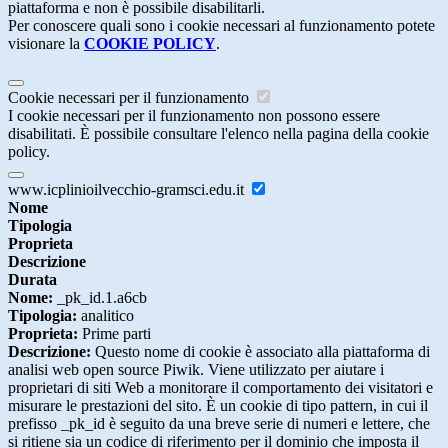
piattaforma e non è possibile disabilitarli.
Per conoscere quali sono i cookie necessari al funzionamento potete
visionare la
COOKIE POLICY
.
Cookie necessari per il funzionamento
I cookie necessari per il funzionamento non possono essere
disabilitati. È possibile consultare l'elenco nella pagina della cookie
policy.
www.icplinioilvecchio-gramsci.edu.it
Nome
Tipologia
Proprieta
Descrizione
Durata
Nome:
_pk_id.1.a6cb
Tipologia:
analitico
Proprieta:
Prime parti
Descrizione:
Questo nome di cookie è associato alla piattaforma di
analisi web open source Piwik. Viene utilizzato per aiutare i
proprietari di siti Web a monitorare il comportamento dei visitatori e
misurare le prestazioni del sito. È un cookie di tipo pattern, in cui il
prefisso _pk_id è seguito da una breve serie di numeri e lettere, che
si ritiene sia un codice di riferimento per il dominio che imposta il