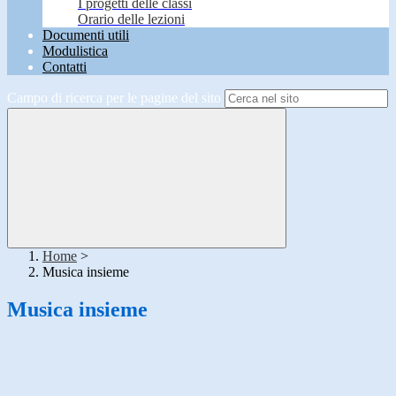
I progetti delle classi
Orario delle lezioni
Documenti utili
Modulistica
Contatti
Campo di ricerca per le pagine del sito
Home
>
Musica insieme
Musica insieme