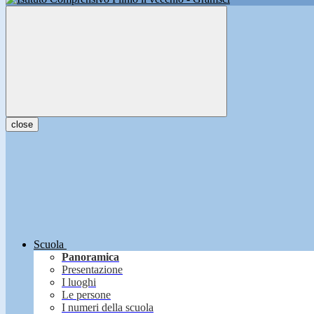
close
Scuola
Panoramica
Presentazione
I luoghi
Le persone
I numeri della scuola