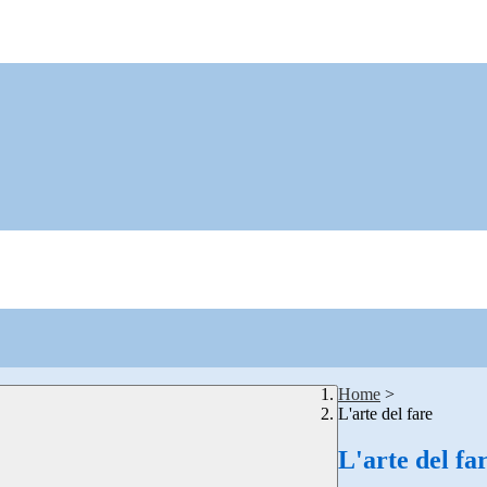
Home
>
L'arte del fare
L'arte del fa