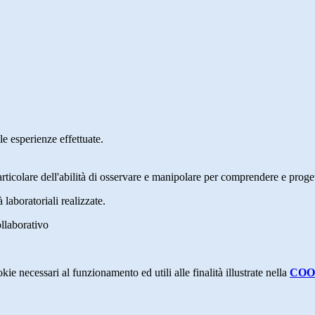
le esperienze effettuate.
rticolare dell'abilità di osservare e manipolare per comprendere e proget
à laboratoriali realizzate.
llaborativo
kie necessari al funzionamento ed utili alle finalità illustrate nella
COO