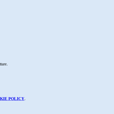
tare.
KIE POLICY
.