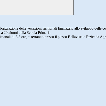
valorizzazione delle vocazioni territoriali finalizzato allo sviluppo delle 
ca 20 alunni della Scuola Primaria.
ttimanali di 2-3 ore, si terranno presso il plesso Bellavista e l'azienda A