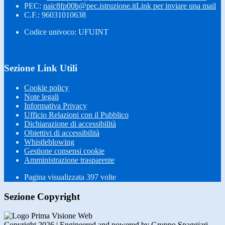
PEC:
naic8fp00b@pec.istruzione.it
Link per inviare una mail
C.F.: 96031010638
Codice univoco: UFUINT
Sezione Link Utili
Cookie policy
Note legali
Informativa Privacy
Ufficio Relazioni con il Pubblico
Dichiarazione di accessibilità
Obiettivi di accessibilità
Whistleblowing
Gestione consensi cookie
Amministrazione trasparente
Pagina visualizzata
397
volte
Sezione Copyright
Copyright 2026 | Engineered and powered by Gruppo Spaggiari