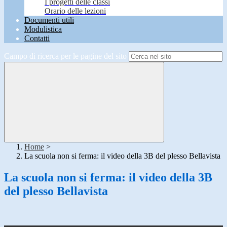
I progetti delle classi
Orario delle lezioni
Documenti utili
Modulistica
Contatti
Campo di ricerca per le pagine del sito
Home
>
La scuola non si ferma: il video della 3B del plesso Bellavista
La scuola non si ferma: il video della 3B
del plesso Bellavista