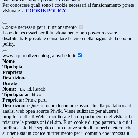
Per conoscere quali sono i cookie necessari al funzionamento potete
visionare la
COOKIE POLICY
.
Cookie necessari per il funzionamento
I cookie necessari per il funzionamento non possono essere
disabilitati. È possibile consultare l'elenco nella pagina della cookie
policy.
www.icplinioilvecchio-gramsci.edu.it
Nome
Tipologia
Proprieta
Descrizione
Durata
Nome:
_pk_id.1.a6cb
Tipologia:
analitico
Proprieta:
Prime parti
Descrizione:
Questo nome di cookie è associato alla piattaforma di
analisi web open source Piwik. Viene utilizzato per aiutare i
proprietari di siti Web a monitorare il comportamento dei visitatori e
misurare le prestazioni del sito. È un cookie di tipo pattern, in cui il
prefisso _pk_id è seguito da una breve serie di numeri e lettere, che
si ritiene sia un codice di riferimento per il dominio che imposta il