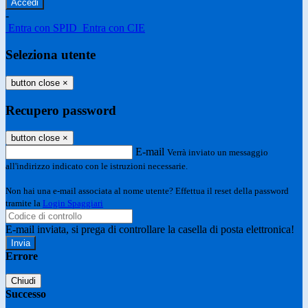
-
Entra con SPID
Entra con CIE
Seleziona utente
button close
×
Recupero password
button close
×
E-mail
Verrà inviato un messaggio
all'indirizzo indicato con le istruzioni necessarie.
Non hai una e-mail associata al nome utente? Effettua il reset della password
tramite la
Login Spaggiari
E-mail inviata, si prega di controllare la casella di posta elettronica!
Errore
Chiudi
Successo