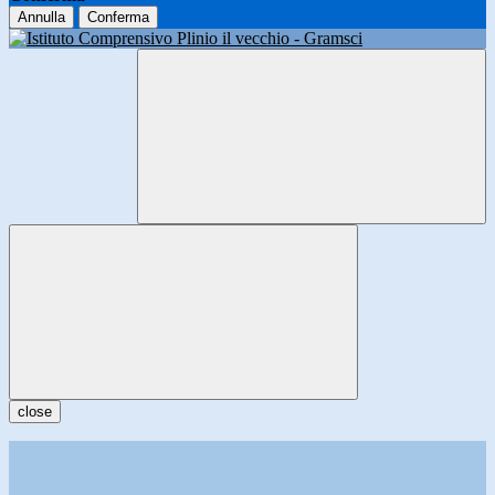
Annulla
Conferma
close