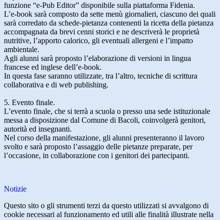
funzione “e-Pub Editor” disponibile sulla piattaforma Fidenia.
L’e-book sarà composto da sette menù giornalieri, ciascuno dei quali
sarà corredato da schede-pietanza contenenti la ricetta della pietanza
accompagnata da brevi cenni storici e ne descriverà le proprietà
nutritive, l’apporto calorico, gli eventuali allergeni e l’impatto
ambientale.
Agli alunni sarà proposto l’elaborazione di versioni in lingua
francese ed inglese dell’e-book.
In questa fase saranno utilizzate, tra l’altro, tecniche di scrittura
collaborativa e di web publishing.
5. Evento finale.
L’evento finale, che si terrà a scuola o presso una sede istituzionale
messa a disposizione dal Comune di Bacoli, coinvolgerà genitori,
autorità ed insegnanti.
Nel corso della manifestazione, gli alunni presenteranno il lavoro
svolto e sarà proposto l’assaggio delle pietanze preparate, per
l’occasione, in collaborazione con i genitori dei partecipanti.
Notizie
Questo sito o gli strumenti terzi da questo utilizzati si avvalgono di
cookie necessari al funzionamento ed utili alle finalità illustrate nella