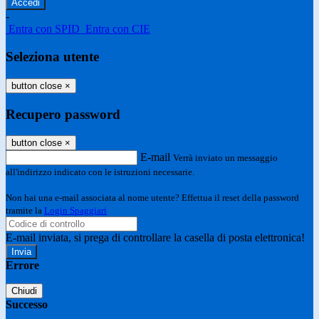
-
Entra con SPID
Entra con CIE
Seleziona utente
button close
×
Recupero password
button close
×
E-mail
Verrà inviato un messaggio
all'indirizzo indicato con le istruzioni necessarie.
Non hai una e-mail associata al nome utente? Effettua il reset della password
tramite la
Login Spaggiari
E-mail inviata, si prega di controllare la casella di posta elettronica!
Errore
Chiudi
Successo