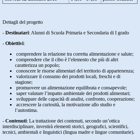
Dettagli del progetto
-
Destinatari
:
Alunni di Scuola Primaria e Secondaria di I grado
-
Obiettivi
:
comprendere la relazione tra corretta alimentazione e salute;
comprendere che il cibo è l’elemento che più di altri
caratterizza un popolo;
conoscere le risorse alimentari del territorio di appartenenza;
valorizzare il consumo dei prodotti locali, freschi e di
stagione;
promuovere un alimentazione equilibrata e consapevole;
saper valutare l’impatto ambientale dei prodotti alimentari;
sviluppare delle capacità di analisi, confronto, cooperazione;
accrescere la curiosità, la motivazione allo studio e
l’autostima.
-
Contenuti
:
La trattazione dei contenuti, secondo un’ottica
interdisciplinare, investirà elementi storici, geografici, scientifici,
tecnici, ambientali e linguistici (lingua madre e lingue comunitarie).