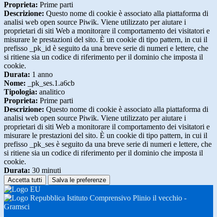
Proprieta:
Prime parti
Descrizione:
Questo nome di cookie è associato alla piattaforma di
analisi web open source Piwik. Viene utilizzato per aiutare i
proprietari di siti Web a monitorare il comportamento dei visitatori e
misurare le prestazioni del sito. È un cookie di tipo pattern, in cui il
prefisso _pk_id è seguito da una breve serie di numeri e lettere, che
si ritiene sia un codice di riferimento per il dominio che imposta il
cookie.
Durata:
1 anno
Nome:
_pk_ses.1.a6cb
Tipologia:
analitico
Proprieta:
Prime parti
Descrizione:
Questo nome di cookie è associato alla piattaforma di
analisi web open source Piwik. Viene utilizzato per aiutare i
proprietari di siti Web a monitorare il comportamento dei visitatori e
misurare le prestazioni del sito. È un cookie di tipo pattern, in cui il
prefisso _pk_ses è seguito da una breve serie di numeri e lettere, che
si ritiene sia un codice di riferimento per il dominio che imposta il
cookie.
Durata:
30 minuti
Accetta tutti
Salva le preferenze
Istituto Comprensivo Plinio il vecchio -
Gramsci