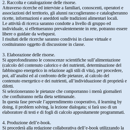
2. Raccolta e catalogazione delle risorse.
Attraverso ricerche ed interviste a familiari, conoscenti, operatori e
associazioni del territorio, gli alunni raccoglieranno e catalogheranno
ricette, informazioni e aneddoti sulle tradizioni alimentari locali.
Le attività di ricerca saranno condotte a livello di gruppo ed
individuale, si effettueranno prevalentemente in rete, potranno essere
libere o guidate da webquest.
I risultati delle ricerche saranno condivisi in classe virtuale e
costituiranno oggetto di discussione in classe.
3. Elaborazione delle risorse.
Si approfondiranno le conoscenze scientifiche sull’alimentazione
(calcolo del contenuto calorico e dei nutrienti, determinazione del
fabbisogno energetico in relazione agli stili di vita), per procedere,
poi, all’analisi ed al confronto delle pietanze, al calcolo del
contenuto energetico e dei nutrienti, all’individuazione di proprietà e
difetti.
Si selezioneranno le pietanze che comporranno i menù giornalieri
che confluiranno nella dieta settimanale.
In questa fase prevale l’apprendimento cooperativo, il learning by
doing, il problem solving, la lezione dialogata; si farà uso di un
elaboratore di testi e di fogli di calcolo appositamente programmati.
4. Produzione dell’e-book.
Si procederà alla redazione collaborativa dell’e-book utilizzando la