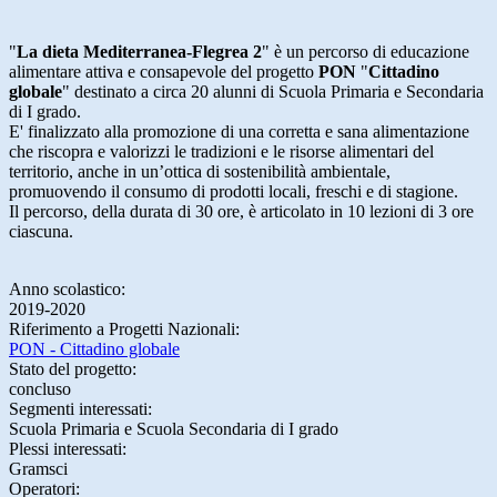
"
La dieta Mediterranea-Flegrea 2
" è un percorso di educazione
alimentare attiva e consapevole del progetto
PON
"
Cittadino
globale
" destinato a circa 20 alunni di Scuola Primaria e Secondaria
di I grado.
E' finalizzato alla promozione di una corretta e sana alimentazione
che riscopra e valorizzi le tradizioni e le risorse alimentari del
territorio, anche in un’ottica di sostenibilità ambientale,
promuovendo il consumo di prodotti locali, freschi e di stagione.
​Il percorso, della durata di 30 ore, è articolato in 10 lezioni di 3 ore
ciascuna.
Anno scolastico:
2019-2020
Riferimento a Progetti Nazionali:
PON - Cittadino globale
Stato del progetto:
concluso
Segmenti interessati:
Scuola Primaria e Scuola Secondaria di I grado
Plessi interessati:
Gramsci
Operatori: