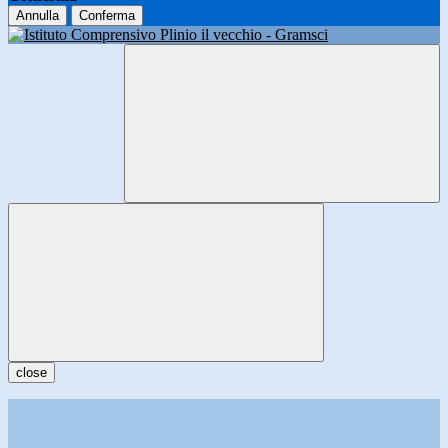
Annulla
Conferma
close