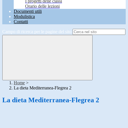
I progetti delle classi
Orario delle lezioni
Documenti utili
Modulistica
Contatti
Campo di ricerca per le pagine del sito
Home
>
La dieta Mediterranea-Flegrea 2
La dieta Mediterranea-Flegrea 2