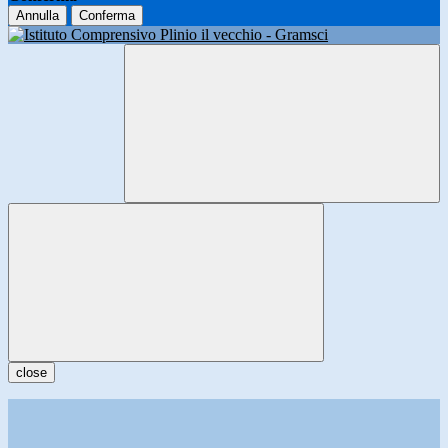
Annulla
Conferma
close