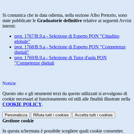
Si comunica che in data odierna, nella sezione Albo Pretorio, sono
state pubblicate le
Graduatorie definitive
relative ai seguenti Avvisi
interni:
prot. 1767/B.9.a - Selezione di Esperto PON "Cittadino
globale"
prot. 1768/B.9.a - Selezione di Esperto PON "Competenze
digitali"
prot. 1769/B.9.a - Selezione di Tutor d'aula PON
"Competenze digitali
Notizie
Questo sito o gli strumenti terzi da questo utilizzati si avvalgono di
cookie necessari al funzionamento ed utili alle finalità illustrate nella
COOKIE POLICY
.
Personalizza
Rifiuta tutti
i cookies
Accetta tutti
i cookies
Gestione cookie
In questa schermata è possibile scegliere quali cookie consentire.