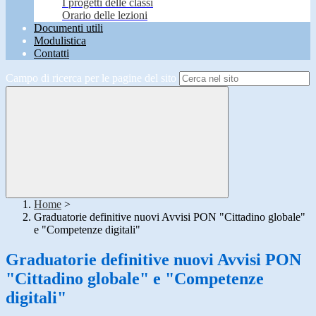
I progetti delle classi
Orario delle lezioni
Documenti utili
Modulistica
Contatti
Campo di ricerca per le pagine del sito
Home
>
Graduatorie definitive nuovi Avvisi PON "Cittadino globale"
e "Competenze digitali"
Graduatorie definitive nuovi Avvisi PON
"Cittadino globale" e "Competenze
digitali"