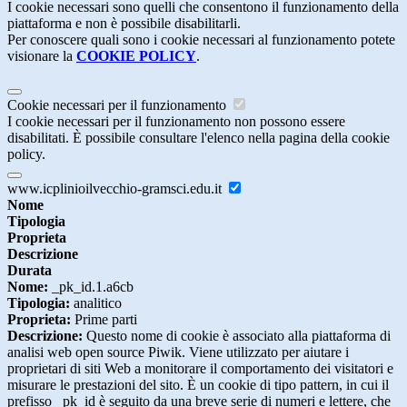
I cookie necessari sono quelli che consentono il funzionamento della
piattaforma e non è possibile disabilitarli.
Per conoscere quali sono i cookie necessari al funzionamento potete
visionare la
COOKIE POLICY
.
Cookie necessari per il funzionamento
I cookie necessari per il funzionamento non possono essere
disabilitati. È possibile consultare l'elenco nella pagina della cookie
policy.
www.icplinioilvecchio-gramsci.edu.it
Nome
Tipologia
Proprieta
Descrizione
Durata
Nome:
_pk_id.1.a6cb
Tipologia:
analitico
Proprieta:
Prime parti
Descrizione:
Questo nome di cookie è associato alla piattaforma di
analisi web open source Piwik. Viene utilizzato per aiutare i
proprietari di siti Web a monitorare il comportamento dei visitatori e
misurare le prestazioni del sito. È un cookie di tipo pattern, in cui il
prefisso _pk_id è seguito da una breve serie di numeri e lettere, che