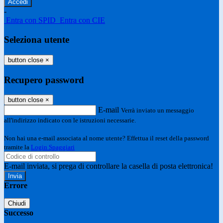
-
Entra con SPID
Entra con CIE
Seleziona utente
button close
×
Recupero password
button close
×
E-mail
Verrà inviato un messaggio
all'indirizzo indicato con le istruzioni necessarie.
Non hai una e-mail associata al nome utente? Effettua il reset della password
tramite la
Login Spaggiari
E-mail inviata, si prega di controllare la casella di posta elettronica!
Errore
Chiudi
Successo