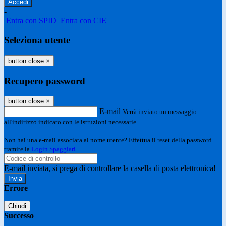
-
Entra con SPID
Entra con CIE
Seleziona utente
button close
×
Recupero password
button close
×
E-mail
Verrà inviato un messaggio
all'indirizzo indicato con le istruzioni necessarie.
Non hai una e-mail associata al nome utente? Effettua il reset della password
tramite la
Login Spaggiari
E-mail inviata, si prega di controllare la casella di posta elettronica!
Errore
Chiudi
Successo