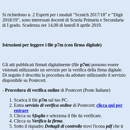
Si richiedono n. 2 Esperti per i moduli "Scratch 2017/18" e "Digit
2018/19", sono interessati docenti di Scuola Primaria e Secondaria
di I grado. Scadenza ore 14,00 di lunedì 8 aprile 2019.
Istruzioni per leggere i file p7m (con firma digitale)
Gli atti pubblicati firmati digitalmente (file
p7m
) possono essere
visionati utilizzando un servizio per la verifica della firma digitale.
Di seguito è descritta la procedura da adottare utilizzando il servizio
disponibile su Postecert.
- Procedura di verifica online
di Postecert (Poste Italiane)
Scarica il file
p7m
sul tuo PC.
Entra
servizio di verifica online
di Postecert:
clicca qui per
entrare
Clicca su
Sfoglia
e seleziona il file da verificare.
Clicca su
Verifica la firma
.
Sotto il riquadro
Dettagli di controllo
trovi l'icona
pdf
che ti