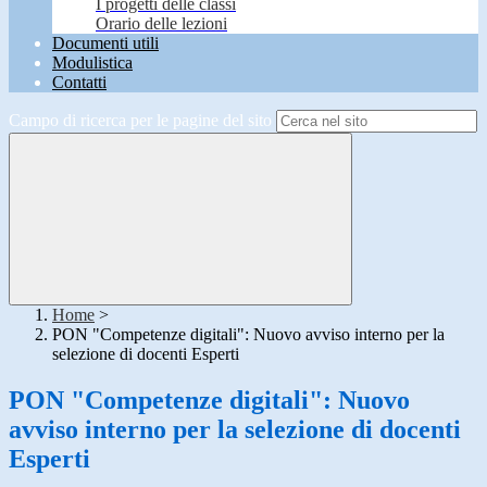
I progetti delle classi
Orario delle lezioni
Documenti utili
Modulistica
Contatti
Campo di ricerca per le pagine del sito
Home
>
PON "Competenze digitali": Nuovo avviso interno per la
selezione di docenti Esperti
PON "Competenze digitali": Nuovo
avviso interno per la selezione di docenti
Esperti