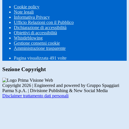
Cookie policy
Note legali
Informativa Privacy
Ufficio Relazioni con il Pubblico
Dichiarazione di accessibilità
Obiettivi di accessibilità
Whistleblowing
Gestione consensi cookie
Amministrazione trasparente
Pagina visualizzata
491
volte
Sezione Copyright
Copyright 2026 | Engineered and powered by Gruppo Spaggiari
Parma S.p.A. | Divisione Publishing & New Social Media
Disclaimer trattamento dati personali