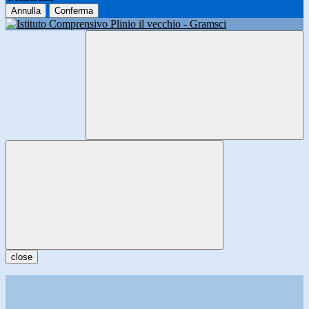
Annulla
Conferma
close