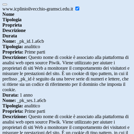
www.icplinioilvecchio-gramsci.edu.it
Nome
Tipologia
Proprieta
Descrizione
Durata
Nome:
_pk_id.1.a6cb
Tipologia:
analitico
Proprieta:
Prime parti
Descrizione:
Questo nome di cookie è associato alla piattaforma di
analisi web open source Piwik. Viene utilizzato per aiutare i
proprietari di siti Web a monitorare il comportamento dei visitatori e
misurare le prestazioni del sito. È un cookie di tipo pattern, in cui il
prefisso _pk_id è seguito da una breve serie di numeri e lettere, che
si ritiene sia un codice di riferimento per il dominio che imposta il
cookie.
Durata:
1 anno
Nome:
_pk_ses.1.a6cb
Tipologia:
analitico
Proprieta:
Prime parti
Descrizione:
Questo nome di cookie è associato alla piattaforma di
analisi web open source Piwik. Viene utilizzato per aiutare i
proprietari di siti Web a monitorare il comportamento dei visitatori e
misurare le prestazioni del sito. È un cookie di tipo pattern, in cui il