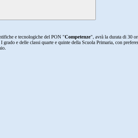
ntifiche e tecnologiche del PON "
Competenze
", avrà la durata di 30 or
I grado e delle classi quarte e quinte della Scuola Primaria, con prefere
nio.