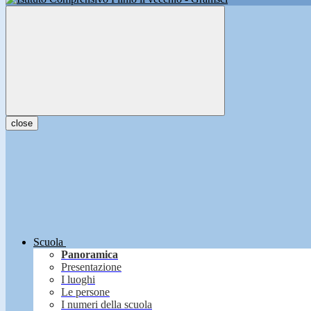
close
Scuola
Panoramica
Presentazione
I luoghi
Le persone
I numeri della scuola