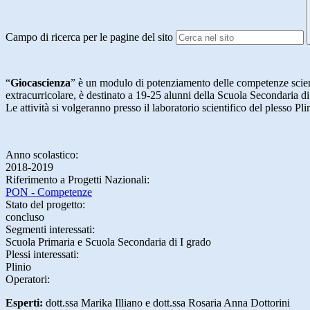
Campo di ricerca per le pagine del sito
“
Giocascienza
” è un modulo di potenziamento delle competenze scie
extracurricolare, è destinato a 19-25 alunni della Scuola Secondaria di 
​Le attività si volgeranno presso il laboratorio scientifico del plesso Pli
Anno scolastico:
2018-2019
Riferimento a Progetti Nazionali:
PON - Competenze
Stato del progetto:
concluso
Segmenti interessati:
Scuola Primaria e Scuola Secondaria di I grado
Plessi interessati:
Plinio
Operatori:
Esperti:
dott.ssa Marika Illiano e dott.ssa Rosaria Anna Dottorini