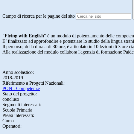
Campo di ricerca per le pagine del sito
"
Flying with English
" è un modulo di potenziamento delle competen
E’ finalizzato ad approfondire e potenziare lo studio della lingua str
​Il percorso, della durata di 30 ore, è articolato in 10 lezioni di 3 ore c
Alla realizzazione del modulo collabora l'agenzia di formazione Paidea
Anno scolastico:
2018-2019
Riferimento a Progetti Nazionali:
PON - Competenze
Stato del progetto:
concluso
Segmenti interessati:
Scuola Primaria
Plessi interessati:
Cuma
Operatori: