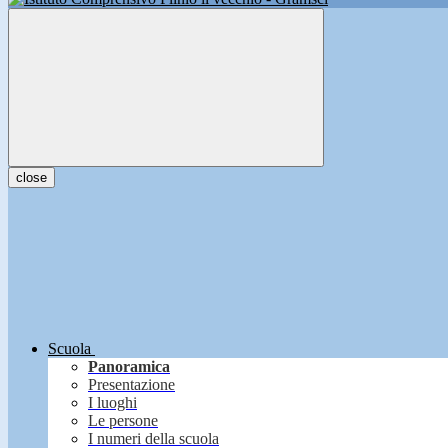
close
Scuola
Panoramica
Presentazione
I luoghi
Le persone
I numeri della scuola