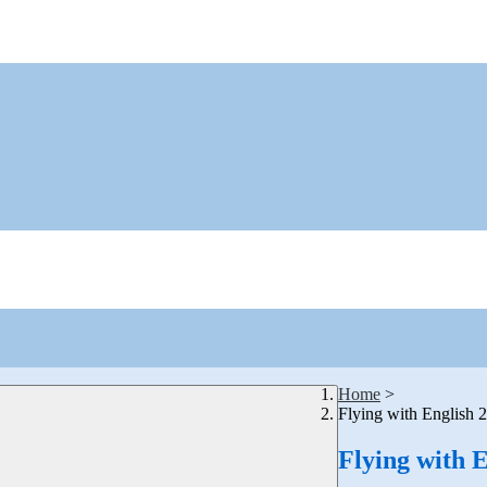
Home
>
Flying with English 
Flying with 