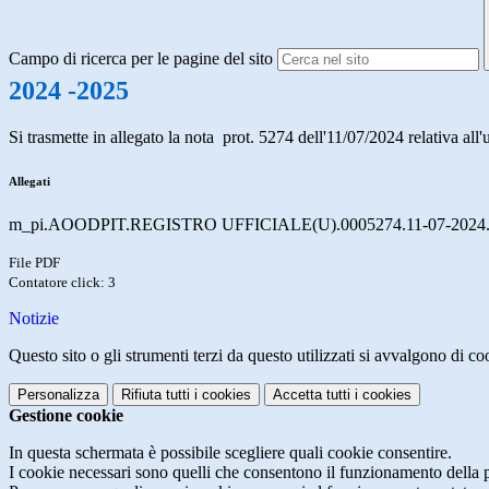
Campo di ricerca per le pagine del sito
2024 -2025
Si trasmette in allegato la nota
prot. 5274 dell'11/07/2024 relativa all'u
Allegati
m_pi.AOODPIT.REGISTRO UFFICIALE(U).0005274.11-07-2024.
File PDF
Contatore click: 3
Notizie
Questo sito o gli strumenti terzi da questo utilizzati si avvalgono di coo
Personalizza
Rifiuta tutti
i cookies
Accetta tutti
i cookies
Gestione cookie
In questa schermata è possibile scegliere quali cookie consentire.
I cookie necessari sono quelli che consentono il funzionamento della pi