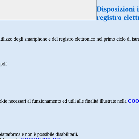
Disposizioni 
registro elett
tilizzo degli smartphone e del registro elettronico nel primo ciclo di istr
pdf
kie necessari al funzionamento ed utili alle finalità illustrate nella
COO
attaforma e non è possibile disabilitarli.