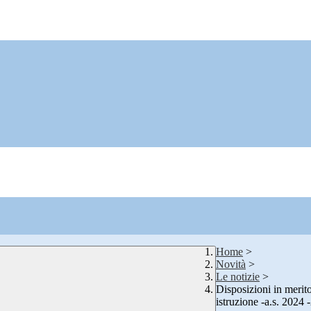
Home
>
Novità
>
Le notizie
>
Disposizioni in merito
istruzione -a.s. 2024 