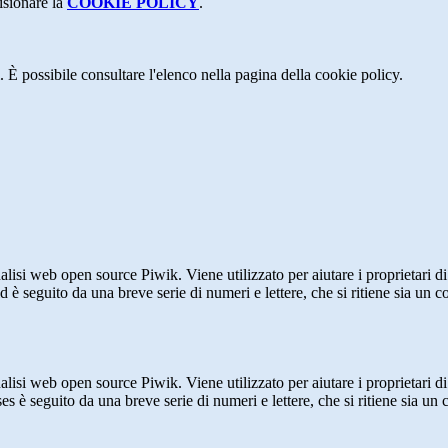
isionare la
COOKIE POLICY
.
 È possibile consultare l'elenco nella pagina della cookie policy.
lisi web open source Piwik. Viene utilizzato per aiutare i proprietari di
_id è seguito da una breve serie di numeri e lettere, che si ritiene sia un 
lisi web open source Piwik. Viene utilizzato per aiutare i proprietari di
_ses è seguito da una breve serie di numeri e lettere, che si ritiene sia un