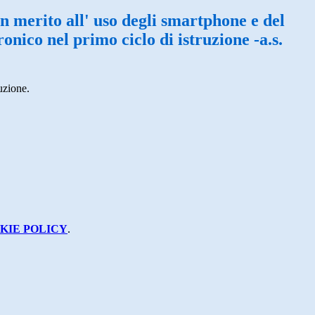
in merito all' uso degli smartphone e del
ronico nel primo ciclo di istruzione -a.s.
uzione.
KIE POLICY
.