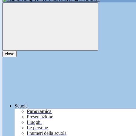
close
Scuola
Panoramica
Presentazione
I luoghi
Le persone
I numeri della scuola