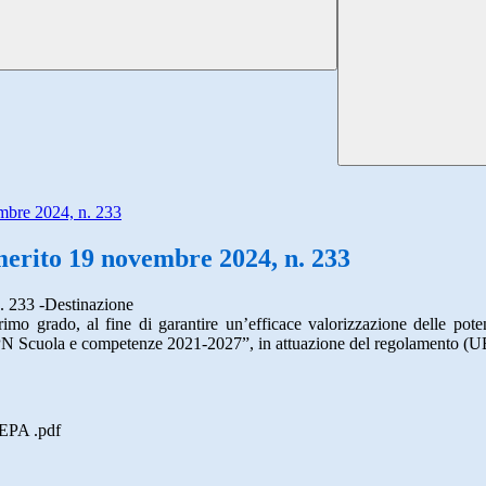
embre 2024, n. 233
 merito 19 novembre 2024, n. 233
n. 233 -Destinazione
imo grado, al fine di garantire un’efficace valorizzazione delle poten
PN Scuola e competenze 2021-2027”, in attuazione del regolamento (U
EPA .pdf