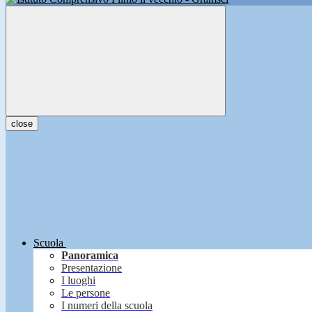
close
Scuola
Panoramica
Presentazione
I luoghi
Le persone
I numeri della scuola