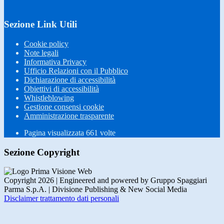
Sezione Link Utili
Cookie policy
Note legali
Informativa Privacy
Ufficio Relazioni con il Pubblico
Dichiarazione di accessibilità
Obiettivi di accessibilità
Whistleblowing
Gestione consensi cookie
Amministrazione trasparente
Pagina visualizzata
661
volte
Sezione Copyright
Copyright 2026 | Engineered and powered by Gruppo Spaggiari
Parma S.p.A. | Divisione Publishing & New Social Media
Disclaimer trattamento dati personali