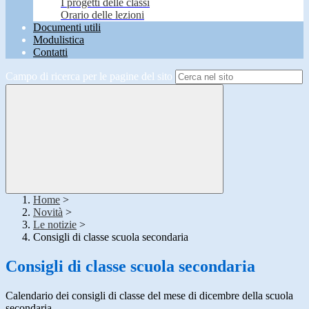
I progetti delle classi
Orario delle lezioni
Documenti utili
Modulistica
Contatti
Campo di ricerca per le pagine del sito
Home
>
Novità
>
Le notizie
>
Consigli di classe scuola secondaria
Consigli di classe scuola secondaria
Calendario dei consigli di classe del mese di dicembre della scuola
secondaria