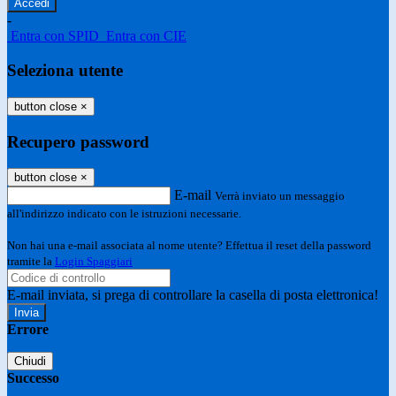
-
Entra con SPID
Entra con CIE
Seleziona utente
button close
×
Recupero password
button close
×
E-mail
Verrà inviato un messaggio
all'indirizzo indicato con le istruzioni necessarie.
Non hai una e-mail associata al nome utente? Effettua il reset della password
tramite la
Login Spaggiari
E-mail inviata, si prega di controllare la casella di posta elettronica!
Errore
Chiudi
Successo