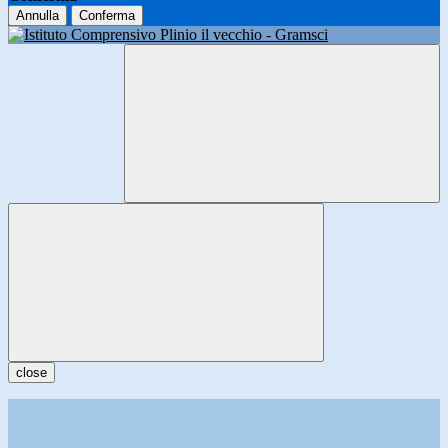
Annulla
Conferma
close