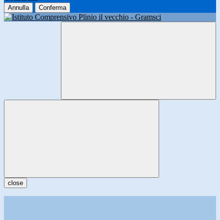
Annulla
Conferma
close