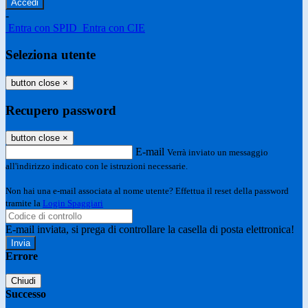
-
Entra con SPID
Entra con CIE
Seleziona utente
button close
×
Recupero password
button close
×
E-mail
Verrà inviato un messaggio
all'indirizzo indicato con le istruzioni necessarie.
Non hai una e-mail associata al nome utente? Effettua il reset della password
tramite la
Login Spaggiari
E-mail inviata, si prega di controllare la casella di posta elettronica!
Errore
Chiudi
Successo