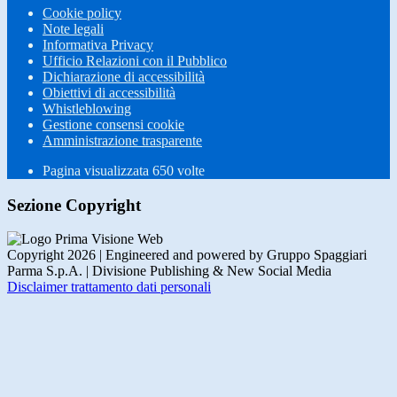
Cookie policy
Note legali
Informativa Privacy
Ufficio Relazioni con il Pubblico
Dichiarazione di accessibilità
Obiettivi di accessibilità
Whistleblowing
Gestione consensi cookie
Amministrazione trasparente
Pagina visualizzata
650
volte
Sezione Copyright
Copyright 2026 | Engineered and powered by Gruppo Spaggiari
Parma S.p.A. | Divisione Publishing & New Social Media
Disclaimer trattamento dati personali