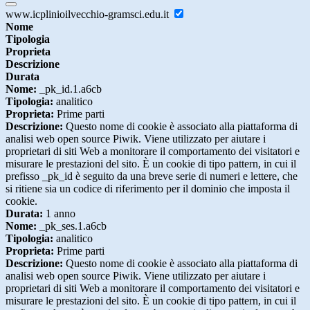
www.icplinioilvecchio-gramsci.edu.it
Nome
Tipologia
Proprieta
Descrizione
Durata
Nome:
_pk_id.1.a6cb
Tipologia:
analitico
Proprieta:
Prime parti
Descrizione:
Questo nome di cookie è associato alla piattaforma di
analisi web open source Piwik. Viene utilizzato per aiutare i
proprietari di siti Web a monitorare il comportamento dei visitatori e
misurare le prestazioni del sito. È un cookie di tipo pattern, in cui il
prefisso _pk_id è seguito da una breve serie di numeri e lettere, che
si ritiene sia un codice di riferimento per il dominio che imposta il
cookie.
Durata:
1 anno
Nome:
_pk_ses.1.a6cb
Tipologia:
analitico
Proprieta:
Prime parti
Descrizione:
Questo nome di cookie è associato alla piattaforma di
analisi web open source Piwik. Viene utilizzato per aiutare i
proprietari di siti Web a monitorare il comportamento dei visitatori e
misurare le prestazioni del sito. È un cookie di tipo pattern, in cui il