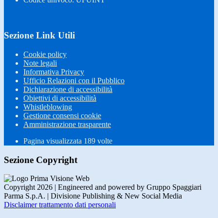
Sezione Link Utili
Cookie policy
Note legali
Informativa Privacy
Ufficio Relazioni con il Pubblico
Dichiarazione di accessibilità
Obiettivi di accessibilità
Whistleblowing
Gestione consensi cookie
Amministrazione trasparente
Pagina visualizzata
189
volte
Sezione Copyright
Copyright 2026 | Engineered and powered by Gruppo Spaggiari
Parma S.p.A. | Divisione Publishing & New Social Media
Disclaimer trattamento dati personali