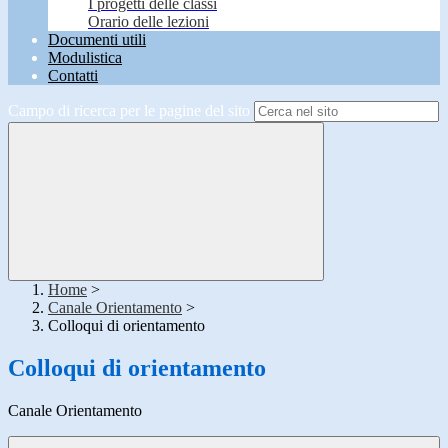
I progetti delle classi
Orario delle lezioni
Documenti utili
Modulistica
Contatti
Campo di ricerca per le pagine del sito
Home
>
Canale Orientamento
>
Colloqui di orientamento
Colloqui di orientamento
Canale Orientamento