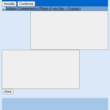
Annulla
Conferma
close