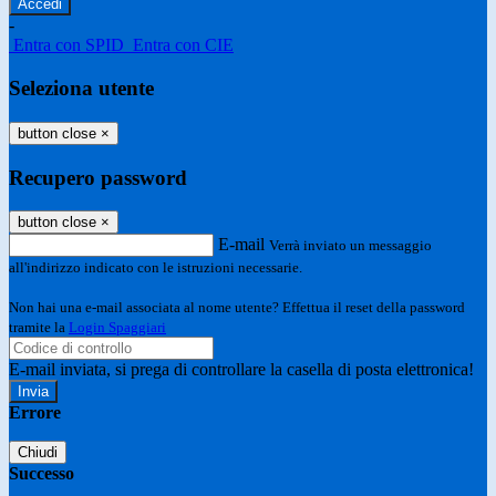
-
Entra con SPID
Entra con CIE
Seleziona utente
button close
×
Recupero password
button close
×
E-mail
Verrà inviato un messaggio
all'indirizzo indicato con le istruzioni necessarie.
Non hai una e-mail associata al nome utente? Effettua il reset della password
tramite la
Login Spaggiari
E-mail inviata, si prega di controllare la casella di posta elettronica!
Errore
Chiudi
Successo