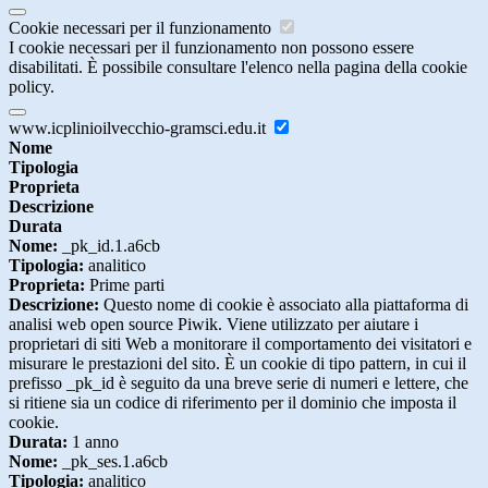
Cookie necessari per il funzionamento
I cookie necessari per il funzionamento non possono essere
disabilitati. È possibile consultare l'elenco nella pagina della cookie
policy.
www.icplinioilvecchio-gramsci.edu.it
Nome
Tipologia
Proprieta
Descrizione
Durata
Nome:
_pk_id.1.a6cb
Tipologia:
analitico
Proprieta:
Prime parti
Descrizione:
Questo nome di cookie è associato alla piattaforma di
analisi web open source Piwik. Viene utilizzato per aiutare i
proprietari di siti Web a monitorare il comportamento dei visitatori e
misurare le prestazioni del sito. È un cookie di tipo pattern, in cui il
prefisso _pk_id è seguito da una breve serie di numeri e lettere, che
si ritiene sia un codice di riferimento per il dominio che imposta il
cookie.
Durata:
1 anno
Nome:
_pk_ses.1.a6cb
Tipologia:
analitico