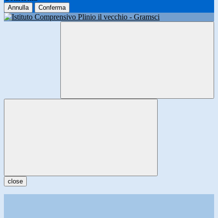
Annulla
Conferma
close