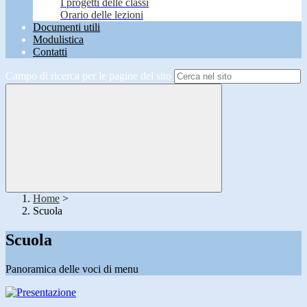
I progetti delle classi
Orario delle lezioni
Documenti utili
Modulistica
Contatti
Campo di ricerca per le pagine del sito
Home
>
Scuola
Scuola
Panoramica delle voci di menu