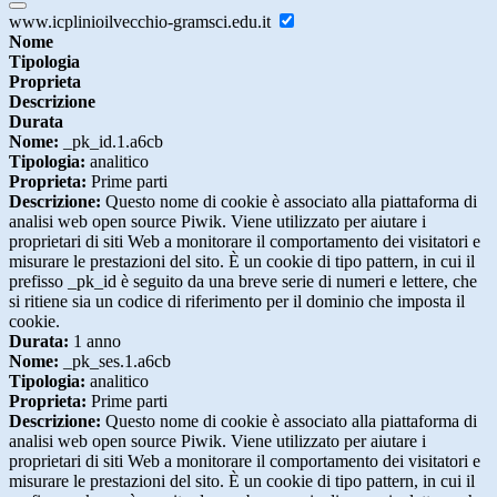
www.icplinioilvecchio-gramsci.edu.it
Nome
Tipologia
Proprieta
Descrizione
Durata
Nome:
_pk_id.1.a6cb
Tipologia:
analitico
Proprieta:
Prime parti
Descrizione:
Questo nome di cookie è associato alla piattaforma di
analisi web open source Piwik. Viene utilizzato per aiutare i
proprietari di siti Web a monitorare il comportamento dei visitatori e
misurare le prestazioni del sito. È un cookie di tipo pattern, in cui il
prefisso _pk_id è seguito da una breve serie di numeri e lettere, che
si ritiene sia un codice di riferimento per il dominio che imposta il
cookie.
Durata:
1 anno
Nome:
_pk_ses.1.a6cb
Tipologia:
analitico
Proprieta:
Prime parti
Descrizione:
Questo nome di cookie è associato alla piattaforma di
analisi web open source Piwik. Viene utilizzato per aiutare i
proprietari di siti Web a monitorare il comportamento dei visitatori e
misurare le prestazioni del sito. È un cookie di tipo pattern, in cui il