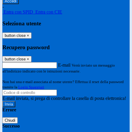
-
Entra con SPID
Entra con CIE
Seleziona utente
button close
×
Recupero password
button close
×
E-mail
Verrà inviato un messaggio
all'indirizzo indicato con le istruzioni necessarie.
Non hai una e-mail associata al nome utente? Effettua il reset della password
tramite la
Login Spaggiari
E-mail inviata, si prega di controllare la casella di posta elettronica!
Errore
Chiudi
Successo