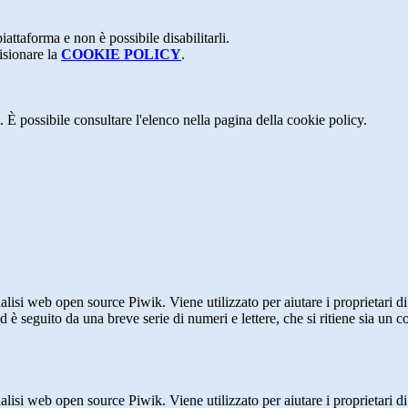
attaforma e non è possibile disabilitarli.
isionare la
COOKIE POLICY
.
 È possibile consultare l'elenco nella pagina della cookie policy.
lisi web open source Piwik. Viene utilizzato per aiutare i proprietari di
_id è seguito da una breve serie di numeri e lettere, che si ritiene sia un 
lisi web open source Piwik. Viene utilizzato per aiutare i proprietari di