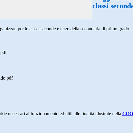
classi second
rganizzati per le classi seconde e terze della secondaria di primo grado
.pdf
ado.pdf
kie necessari al funzionamento ed utili alle finalità illustrate nella
COO