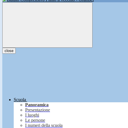
close
Scuola
Panoramica
Presentazione
I luoghi
Le persone
I numeri della scuola