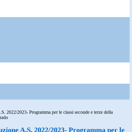
A.S. 2022/2023- Programma per le classi seconde e terze della
grado
truzione A.S. 2022/2023- Programma per le