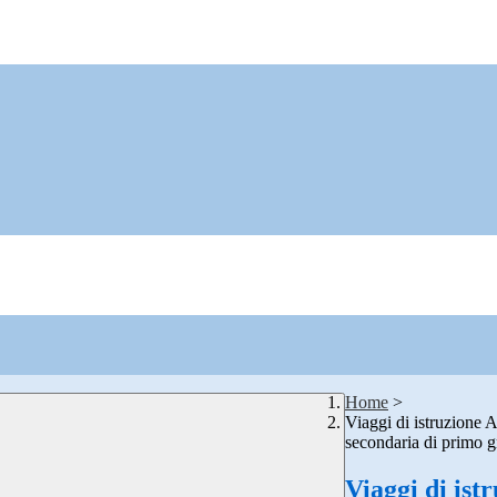
Home
>
Viaggi di istruzione 
secondaria di primo 
Viaggi di is