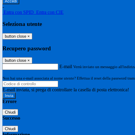
-
Entra con SPID
Entra con CIE
Seleziona utente
button close
×
Recupero password
button close
×
E-mail
Verrà inviato un messaggio all'indirizz
Non hai una e-mail associata al nome utente? Effettua il reset della password tram
E-mail inviata, si prega di controllare la casella di posta elettronica!
Errore
Chiudi
Successo
Chiudi
Informazione