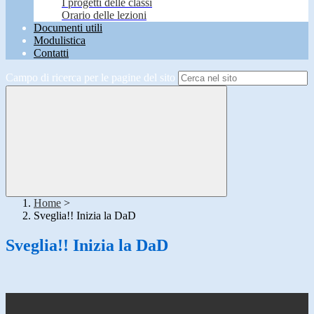
I progetti delle classi
Orario delle lezioni
Documenti utili
Modulistica
Contatti
Campo di ricerca per le pagine del sito
Home
>
Sveglia!! Inizia la DaD
Sveglia!! Inizia la DaD