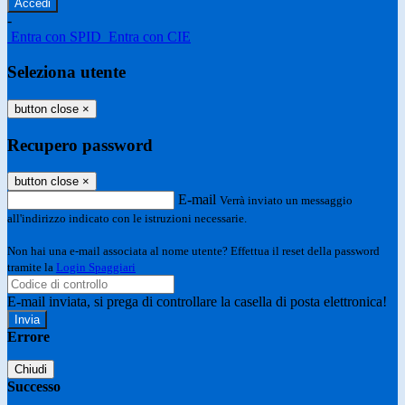
-
Entra con SPID
Entra con CIE
Seleziona utente
button close
×
Recupero password
button close
×
E-mail
Verrà inviato un messaggio
all'indirizzo indicato con le istruzioni necessarie.
Non hai una e-mail associata al nome utente? Effettua il reset della password
tramite la
Login Spaggiari
E-mail inviata, si prega di controllare la casella di posta elettronica!
Errore
Chiudi
Successo