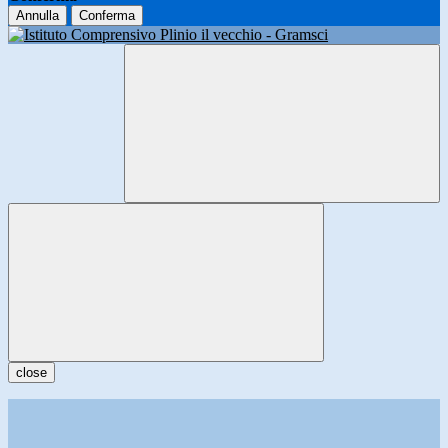
Annulla
Conferma
close