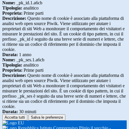
Nome:
_pk_id.1.a6cb
Tipologia:
analitico
Proprieta:
Prime parti
Descrizione:
Questo nome di cookie è associato alla piattaforma di
analisi web open source Piwik. Viene utilizzato per aiutare i
proprietari di siti Web a monitorare il comportamento dei visitatori e
misurare le prestazioni del sito. È un cookie di tipo pattern, in cui il
prefisso _pk_id è seguito da una breve serie di numeri e lettere, che
si ritiene sia un codice di riferimento per il dominio che imposta il
cookie.
Durata:
1 anno
Nome:
_pk_ses.1.a6cb
Tipologia:
analitico
Proprieta:
Prime parti
Descrizione:
Questo nome di cookie è associato alla piattaforma di
analisi web open source Piwik. Viene utilizzato per aiutare i
proprietari di siti Web a monitorare il comportamento dei visitatori e
misurare le prestazioni del sito. È un cookie di tipo pattern, in cui il
prefisso _pk_ses è seguito da una breve serie di numeri e lettere, che
si ritiene sia un codice di riferimento per il dominio che imposta il
cookie.
Durata:
30 minuti
Accetta tutti
Salva le preferenze
Istituto Comprensivo Plinio il vecchio -