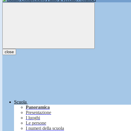
close
Scuola
Panoramica
Presentazione
I luoghi
Le persone
I numeri della scuola