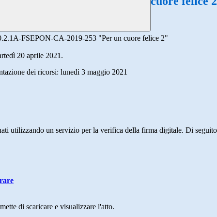
cuore felice 
tto 10.2.1A-FSEPON-CA-2019-253 "Per un cuore felice 2"
rtedì 20 aprile 2021.
ntazione dei ricorsi: lunedì 3 maggio 2021
ati utilizzando un servizio per la verifica della firma digitale. Di seguito
trare
mette di scaricare e visualizzare l'atto.