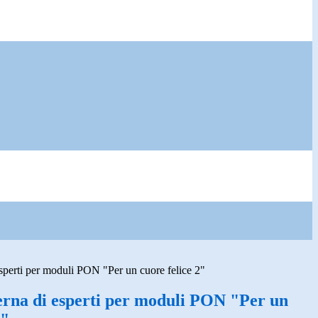
esperti per moduli PON "Per un cuore felice 2"
terna di esperti per moduli PON "Per un