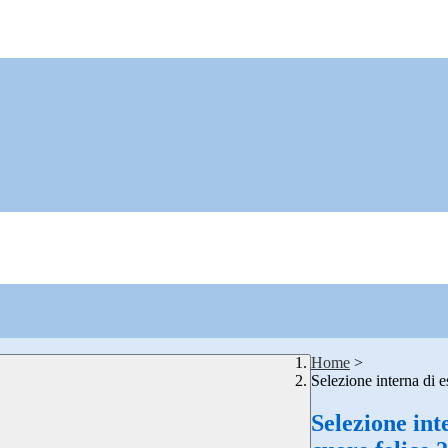
Home
>
Selezione interna di 
Selezione in