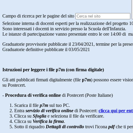
Campo di ricerca per le pagine del sito
Selezione interna di docenti esperti per la realizzazione del proge
Sono interessati i docenti in servizio presso la Scuola dell'Infanzia.
Le istanze di partecipazione vanno presentate entro le ore 14:00 di ma
Graduatorie provvisorie pubblicate il 23/04/2021, termine per la prese
Graduatorie definitive pubblicate il 03/05/2021
Istruzioni per leggere i file p7m (con firma digitale)
Gli atti pubblicati firmati digitalmente (file
p7m
) possono essere vision
su Postecert.
- Procedura di verifica online
di Postecert (Poste Italiane)
Scarica il file
p7m
sul tuo PC.
Entra
servizio di verifica online
di Postecert:
clicca qui per en
Clicca su
Sfoglia
e seleziona il file da verificare.
Clicca su
Verifica la firma
.
Sotto il riquadro
Dettagli di controllo
trovi l'icona
pdf
che ti per