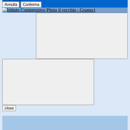
Annulla
Conferma
close