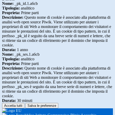
Nome:
_pk_id.1.a6cb
Tipologia:
analitico
Proprieta:
Prime parti
Descrizione:
Questo nome di cookie è associato alla piattaforma di
analisi web open source Piwik. Viene utilizzato per aiutare i
proprietari di siti Web a monitorare il comportamento dei visitatori e
misurare le prestazioni del sito. È un cookie di tipo pattern, in cui il
prefisso _pk_id è seguito da una breve serie di numeri e lettere, che
si ritiene sia un codice di riferimento per il dominio che imposta il
cookie.
Durata:
1 anno
Nome:
_pk_ses.1.a6cb
Tipologia:
analitico
Proprieta:
Prime parti
Descrizione:
Questo nome di cookie è associato alla piattaforma di
analisi web open source Piwik. Viene utilizzato per aiutare i
proprietari di siti Web a monitorare il comportamento dei visitatori e
misurare le prestazioni del sito. È un cookie di tipo pattern, in cui il
prefisso _pk_ses è seguito da una breve serie di numeri e lettere, che
si ritiene sia un codice di riferimento per il dominio che imposta il
cookie.
Durata:
30 minuti
Accetta tutti
Salva le preferenze