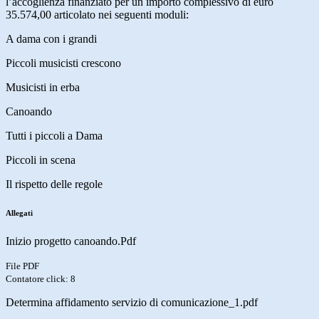
l’accoglienza finanziato per un importo complessivo di euro
35.574,00 articolato nei seguenti moduli:
A dama con i grandi
Piccoli musicisti crescono
Musicisti in erba
Canoando
Tutti i piccoli a Dama
Piccoli in scena
Il rispetto delle regole
Allegati
Inizio progetto canoando.Pdf
File PDF
Contatore click: 8
Determina affidamento servizio di comunicazione_1.pdf