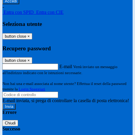
-
Entra con SPID
Entra con CIE
Seleziona utente
button close
×
Recupero password
button close
×
E-mail
Verrà inviato un messaggio
all'indirizzo indicato con le istruzioni necessarie.
Non hai una e-mail associata al nome utente? Effettua il reset della password
tramite la
Login Spaggiari
E-mail inviata, si prega di controllare la casella di posta elettronica!
Errore
Chiudi
Successo