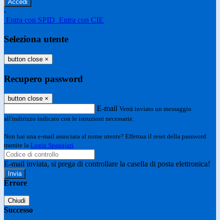
-
Entra con SPID
Entra con CIE
Seleziona utente
button close
×
Recupero password
button close
×
E-mail
Verrà inviato un messaggio
all'indirizzo indicato con le istruzioni necessarie.
Non hai una e-mail associata al nome utente? Effettua il reset della password
tramite la
Login Spaggiari
E-mail inviata, si prega di controllare la casella di posta elettronica!
Errore
Chiudi
Successo