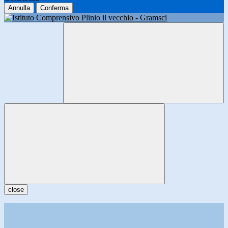
Annulla
Conferma
close