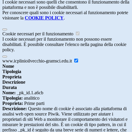
I cookie necessari sono quelli che consentono il funzionamento della
piattaforma e non è possibile disabilitarli.
Per conoscere quali sono i cookie necessari al funzionamento potete
visionare la
COOKIE POLICY
.
Cookie necessari per il funzionamento
I cookie necessari per il funzionamento non possono essere
disabilitati. È possibile consultare l'elenco nella pagina della cookie
policy.
www.icplinioilvecchio-gramsci.edu.it
Nome
Tipologia
Proprieta
Descrizione
Durata
Nome:
_pk_id.1.a6cb
Tipologia:
analitico
Proprieta:
Prime parti
Descrizione:
Questo nome di cookie è associato alla piattaforma di
analisi web open source Piwik. Viene utilizzato per aiutare i
proprietari di siti Web a monitorare il comportamento dei visitatori e
misurare le prestazioni del sito. È un cookie di tipo pattern, in cui il
prefisso _pk_id è seguito da una breve serie di numeri e lettere, che