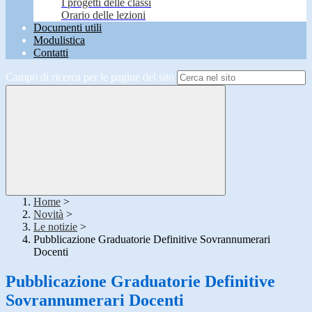
I progetti delle classi
Orario delle lezioni
Documenti utili
Modulistica
Contatti
Campo di ricerca per le pagine del sito
Home
>
Novità
>
Le notizie
>
Pubblicazione Graduatorie Definitive Sovrannumerari
Docenti
Pubblicazione Graduatorie Definitive
Sovrannumerari Docenti