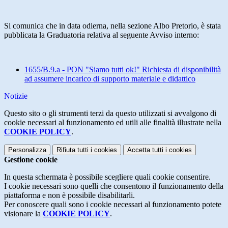
Si comunica che in data odierna, nella sezione Albo Pretorio, è stata
pubblicata la Graduatoria relativa al seguente Avviso interno:
1655/B.9.a - PON "Siamo tutti ok!" Richiesta di disponibilità
ad assumere incarico di supporto materiale e didattico
Notizie
Questo sito o gli strumenti terzi da questo utilizzati si avvalgono di
cookie necessari al funzionamento ed utili alle finalità illustrate nella
COOKIE POLICY
.
Personalizza
Rifiuta tutti
i cookies
Accetta tutti
i cookies
Gestione cookie
In questa schermata è possibile scegliere quali cookie consentire.
I cookie necessari sono quelli che consentono il funzionamento della
piattaforma e non è possibile disabilitarli.
Per conoscere quali sono i cookie necessari al funzionamento potete
visionare la
COOKIE POLICY
.