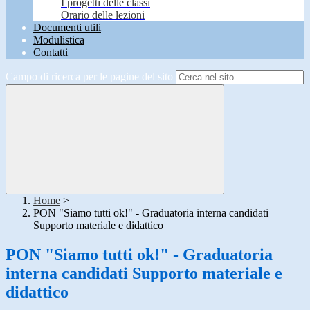
I progetti delle classi
Orario delle lezioni
Documenti utili
Modulistica
Contatti
Campo di ricerca per le pagine del sito
Home
>
PON "Siamo tutti ok!" - Graduatoria interna candidati
Supporto materiale e didattico
PON "Siamo tutti ok!" - Graduatoria
interna candidati Supporto materiale e
didattico