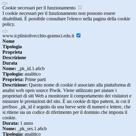
Cookie necessari per il funzionamento
I cookie necessari per il funzionamento non possono essere
disabilitati. È possibile consultare l'elenco nella pagina della cookie
policy.
www.icplinioilvecchio-gramsci.edu.it
Nome
Tipologia
Proprieta
Descrizione
Durata
Nome:
_pk_id.1.a6cb
Tipologia:
analitico
Proprieta:
Prime parti
Descrizione:
Questo nome di cookie è associato alla piattaforma di
analisi web open source Piwik. Viene utilizzato per aiutare i
proprietari di siti Web a monitorare il comportamento dei visitatori e
misurare le prestazioni del sito. È un cookie di tipo pattern, in cui il
prefisso _pk_id è seguito da una breve serie di numeri e lettere, che
si ritiene sia un codice di riferimento per il dominio che imposta il
cookie.
Durata:
1 anno
Nome:
_pk_ses.1.a6cb
Tipologia:
analitico