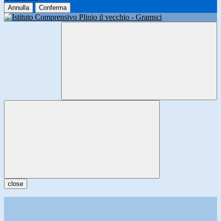
Annulla
Conferma
close