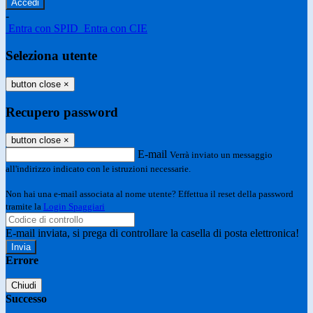
-
Entra con SPID
Entra con CIE
Seleziona utente
button close
×
Recupero password
button close
×
E-mail
Verrà inviato un messaggio
all'indirizzo indicato con le istruzioni necessarie.
Non hai una e-mail associata al nome utente? Effettua il reset della password
tramite la
Login Spaggiari
E-mail inviata, si prega di controllare la casella di posta elettronica!
Errore
Chiudi
Successo