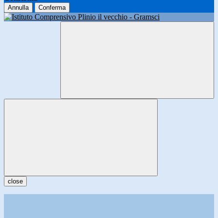
Annulla
Conferma
close