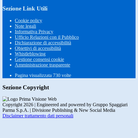
Sezione Link Utili
Cookie policy
Note legali
Informativa Privacy
Ufficio Relazioni con il Pubblico
Dichiarazione di accessibilità
Obiettivi di accessibilità
Whistleblowing
Gestione consensi cookie
Amministrazione trasparente
Pagina visualizzata
730
volte
Sezione Copyright
Copyright 2026 | Engineered and powered by Gruppo Spaggiari
Parma S.p.A. | Divisione Publishing & New Social Media
Disclaimer trattamento dati personali