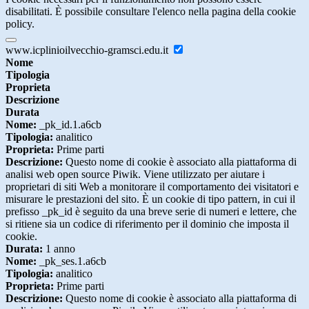
disabilitati. È possibile consultare l'elenco nella pagina della cookie
policy.
www.icplinioilvecchio-gramsci.edu.it
Nome
Tipologia
Proprieta
Descrizione
Durata
Nome:
_pk_id.1.a6cb
Tipologia:
analitico
Proprieta:
Prime parti
Descrizione:
Questo nome di cookie è associato alla piattaforma di
analisi web open source Piwik. Viene utilizzato per aiutare i
proprietari di siti Web a monitorare il comportamento dei visitatori e
misurare le prestazioni del sito. È un cookie di tipo pattern, in cui il
prefisso _pk_id è seguito da una breve serie di numeri e lettere, che
si ritiene sia un codice di riferimento per il dominio che imposta il
cookie.
Durata:
1 anno
Nome:
_pk_ses.1.a6cb
Tipologia:
analitico
Proprieta:
Prime parti
Descrizione:
Questo nome di cookie è associato alla piattaforma di