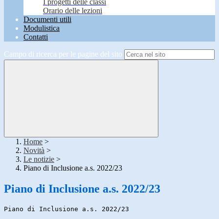
I progetti delle classi
Orario delle lezioni
Documenti utili
Modulistica
Contatti
Campo di ricerca per le pagine del sito
Home
>
Novità
>
Le notizie
>
Piano di Inclusione a.s. 2022/23
Piano di Inclusione a.s. 2022/23
Piano di Inclusione a.s. 2022/23