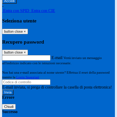
-
Entra con SPID
Entra con CIE
Seleziona utente
button close
×
Recupero password
button close
×
E-mail
Verrà inviato un messaggio
all'indirizzo indicato con le istruzioni necessarie.
Non hai una e-mail associata al nome utente? Effettua il reset della password
tramite la
Login Spaggiari
E-mail inviata, si prega di controllare la casella di posta elettronica!
Errore
Chiudi
Successo