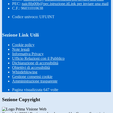
PEC:
naic8fp00b@pec.istruzione.it
Link per inviare una mail
C.F.: 96031010638
Codice univoco: UFUINT
Sezione Link Utili
Cookie policy
Note legali
Informativa Privacy
Ufficio Relazioni con il Pubblico
Dichiarazione di accessibilità
Obiettivi di accessibilità
Whistleblowing
Gestione consensi cookie
Amministrazione trasparente
Pagina visualizzata
647
volte
Sezione Copyright