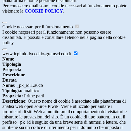
piattaforma e non è possibile disabilitarli.
Per conoscere quali sono i cookie necessari al funzionamento potete
visionare la
COOKIE POLICY
.
Cookie necessari per il funzionamento
I cookie necessari per il funzionamento non possono essere
disabilitati. È possibile consultare l'elenco nella pagina della cookie
policy.
www.icplinioilvecchio-gramsci.edu.it
Nome
Tipologia
Proprieta
Descrizione
Durata
Nome:
_pk_id.1.a6cb
Tipologia:
analitico
Proprieta:
Prime parti
Descrizione:
Questo nome di cookie è associato alla piattaforma di
analisi web open source Piwik. Viene utilizzato per aiutare i
proprietari di siti Web a monitorare il comportamento dei visitatori e
misurare le prestazioni del sito. È un cookie di tipo pattern, in cui il
prefisso _pk_id è seguito da una breve serie di numeri e lettere, che
si ritiene sia un codice di riferimento per il dominio che imposta il