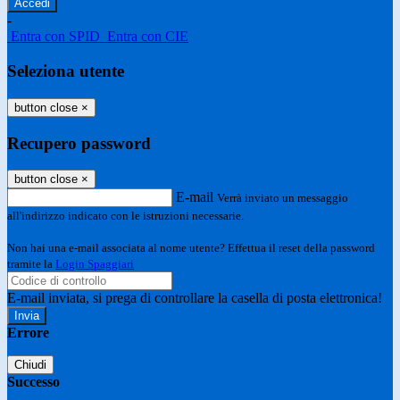
-
Entra con SPID
Entra con CIE
Seleziona utente
button close
×
Recupero password
button close
×
E-mail
Verrà inviato un messaggio
all'indirizzo indicato con le istruzioni necessarie.
Non hai una e-mail associata al nome utente? Effettua il reset della password
tramite la
Login Spaggiari
E-mail inviata, si prega di controllare la casella di posta elettronica!
Errore
Chiudi
Successo