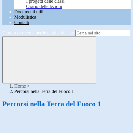
I progetti delle classi
Orario delle lezioni
Documenti utili
Modulistica
Contatti
Campo di ricerca per le pagine del sito
Home
>
Percorsi nella Terra del Fuoco 1
Percorsi nella Terra del Fuoco 1