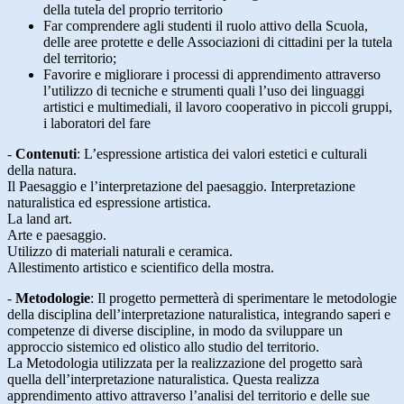
della tutela del proprio territorio
Far comprendere agli studenti il ruolo attivo della Scuola,
delle aree protette e delle Associazioni di cittadini per la tutela
del territorio;
Favorire e migliorare i processi di apprendimento attraverso
l’utilizzo di tecniche e strumenti quali l’uso dei linguaggi
artistici e multimediali, il lavoro cooperativo in piccoli gruppi,
i laboratori del fare
-
Contenuti
:
L’espressione artistica dei valori estetici e culturali
della natura.
Il Paesaggio e l’interpretazione del paesaggio. Interpretazione
naturalistica ed espressione artistica.
La land art.
Arte e paesaggio.
Utilizzo di materiali naturali e ceramica.
Allestimento artistico e scientifico della mostra.
-
Metodologie
:
Il progetto permetterà di sperimentare le metodologie
della disciplina dell’interpretazione naturalistica, integrando saperi e
competenze di diverse discipline, in modo da sviluppare un
approccio sistemico ed olistico allo studio del territorio.
La Metodologia utilizzata per la realizzazione del progetto sarà
quella dell’interpretazione naturalistica. Questa realizza
apprendimento attivo attraverso l’analisi del territorio e delle sue