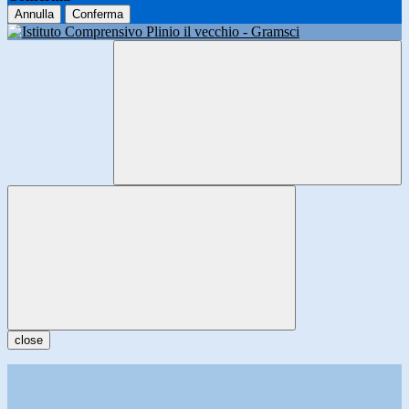
Annulla
Conferma
close