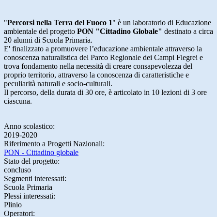
"
Percorsi nella Terra del Fuoco 1
" è un laboratorio di Educazione
ambientale del progetto
PON "Cittadino Globale"
destinato a circa
20 alunni di Scuola Primaria.
E' finalizzato a promuovere l’educazione ambientale attraverso la
conoscenza naturalistica del Parco Regionale dei Campi Flegrei e
trova fondamento nella necessità di creare consapevolezza del
proprio territorio, attraverso la conoscenza di caratteristiche e
peculiarità naturali e socio-culturali.
​Il percorso, della durata di 30 ore, è articolato in 10 lezioni di 3 ore
ciascuna.
Anno scolastico:
2019-2020
Riferimento a Progetti Nazionali:
PON - Cittadino globale
Stato del progetto:
concluso
Segmenti interessati:
Scuola Primaria
Plessi interessati:
Plinio
Operatori: