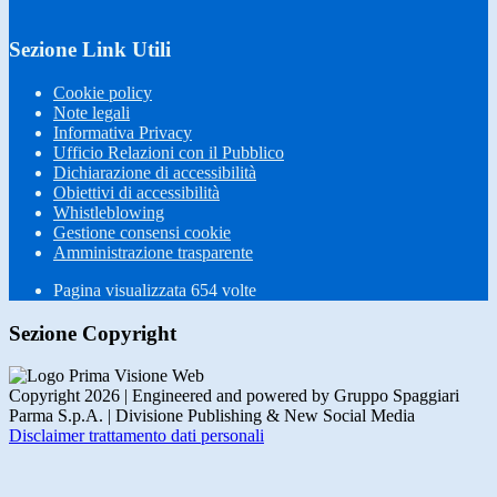
Sezione Link Utili
Cookie policy
Note legali
Informativa Privacy
Ufficio Relazioni con il Pubblico
Dichiarazione di accessibilità
Obiettivi di accessibilità
Whistleblowing
Gestione consensi cookie
Amministrazione trasparente
Pagina visualizzata
654
volte
Sezione Copyright
Copyright 2026 | Engineered and powered by Gruppo Spaggiari
Parma S.p.A. | Divisione Publishing & New Social Media
Disclaimer trattamento dati personali