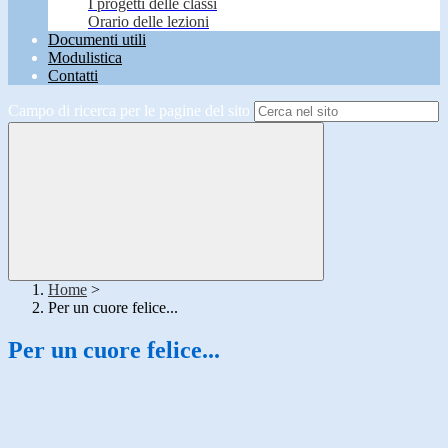
I progetti delle classi
Orario delle lezioni
Documenti utili
Modulistica
Contatti
Campo di ricerca per le pagine del sito
Home
>
Per un cuore felice...
Per un cuore felice...