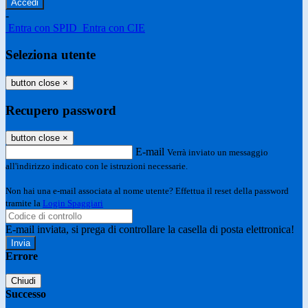
-
Entra con SPID
Entra con CIE
Seleziona utente
button close
×
Recupero password
button close
×
E-mail
Verrà inviato un messaggio
all'indirizzo indicato con le istruzioni necessarie.
Non hai una e-mail associata al nome utente? Effettua il reset della password
tramite la
Login Spaggiari
E-mail inviata, si prega di controllare la casella di posta elettronica!
Errore
Chiudi
Successo