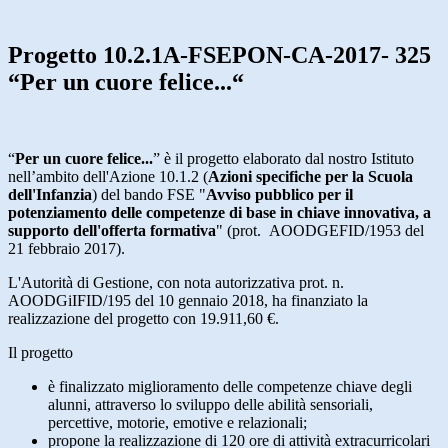
Progetto 10.2.1A-FSEPON-CA-2017- 325
“Per un cuore felice...“
“
Per un cuore felice...
” è il progetto elaborato dal nostro Istituto
nell’ambito dell'Azione 10.1.2 (
Azioni specifiche per la Scuola
dell'Infanzia
) del bando FSE "
Avviso pubblico per il
potenziamento delle competenze di base in chiave innovativa, a
supporto dell'offerta formativa
" (prot. AOODGEFID/1953 del
21 febbraio 2017).
L'Autorità di Gestione, con nota autorizzativa prot. n.
AOODGiIFID/195 del 10 gennaio 2018, ha finanziato la
realizzazione del progetto con 19.911,60 €.
Il progetto
è finalizzato miglioramento delle competenze chiave degli
alunni, attraverso lo sviluppo delle abilità sensoriali,
percettive, motorie, emotive e relazionali;
propone la realizzazione di 120 ore di attività extracurricolari