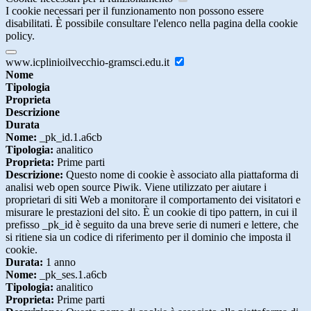
I cookie necessari per il funzionamento non possono essere
disabilitati. È possibile consultare l'elenco nella pagina della cookie
policy.
www.icplinioilvecchio-gramsci.edu.it
Nome
Tipologia
Proprieta
Descrizione
Durata
Nome:
_pk_id.1.a6cb
Tipologia:
analitico
Proprieta:
Prime parti
Descrizione:
Questo nome di cookie è associato alla piattaforma di
analisi web open source Piwik. Viene utilizzato per aiutare i
proprietari di siti Web a monitorare il comportamento dei visitatori e
misurare le prestazioni del sito. È un cookie di tipo pattern, in cui il
prefisso _pk_id è seguito da una breve serie di numeri e lettere, che
si ritiene sia un codice di riferimento per il dominio che imposta il
cookie.
Durata:
1 anno
Nome:
_pk_ses.1.a6cb
Tipologia:
analitico
Proprieta:
Prime parti