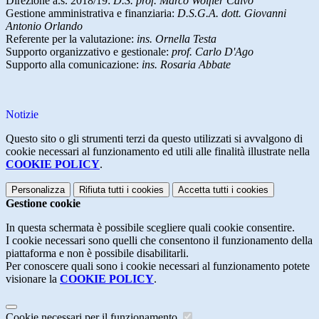
Direzione a.s. 2018/19:
D.S. prof. Marco Wolfler Calvo
Gestione amministrativa e finanziaria:
D.S.G.A. dott. Giovanni
Antonio Orlando
Referente per la valutazione:
ins. Ornella Testa
Supporto organizzativo e gestionale:
prof. Carlo D'Ago
Supporto alla comunicazione:
ins. Rosaria Abbate
Notizie
Questo sito o gli strumenti terzi da questo utilizzati si avvalgono di
cookie necessari al funzionamento ed utili alle finalità illustrate nella
COOKIE POLICY
.
Personalizza
Rifiuta tutti
i cookies
Accetta tutti
i cookies
Gestione cookie
In questa schermata è possibile scegliere quali cookie consentire.
I cookie necessari sono quelli che consentono il funzionamento della
piattaforma e non è possibile disabilitarli.
Per conoscere quali sono i cookie necessari al funzionamento potete
visionare la
COOKIE POLICY
.
Cookie necessari per il funzionamento