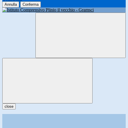
Annulla
Conferma
close