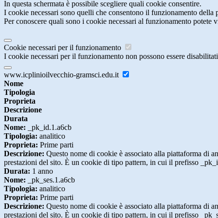
In questa schermata è possibile scegliere quali cookie consentire.
I cookie necessari sono quelli che consentono il funzionamento della pi
Per conoscere quali sono i cookie necessari al funzionamento potete v
Cookie necessari per il funzionamento
I cookie necessari per il funzionamento non possono essere disabilitati.
www.icplinioilvecchio-gramsci.edu.it
Nome
Tipologia
Proprieta
Descrizione
Durata
Nome:
_pk_id.1.a6cb
Tipologia:
analitico
Proprieta:
Prime parti
Descrizione:
Questo nome di cookie è associato alla piattaforma di ana
prestazioni del sito. È un cookie di tipo pattern, in cui il prefisso _pk
Durata:
1 anno
Nome:
_pk_ses.1.a6cb
Tipologia:
analitico
Proprieta:
Prime parti
Descrizione:
Questo nome di cookie è associato alla piattaforma di ana
prestazioni del sito. È un cookie di tipo pattern, in cui il prefisso _pk