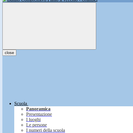
close
Scuola
Panoramica
Presentazione
I luoghi
Le persone
I numeri della scuola