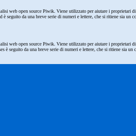
lisi web open source Piwik. Viene utilizzato per aiutare i proprietari di
_id è seguito da una breve serie di numeri e lettere, che si ritiene sia un 
lisi web open source Piwik. Viene utilizzato per aiutare i proprietari di
_ses è seguito da una breve serie di numeri e lettere, che si ritiene sia un