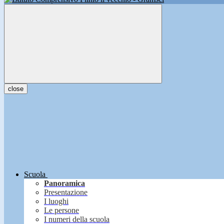
close
Scuola
Panoramica
Presentazione
I luoghi
Le persone
I numeri della scuola