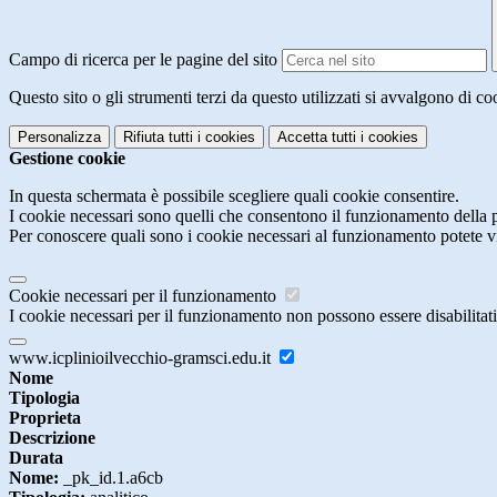
Campo di ricerca per le pagine del sito
Questo sito o gli strumenti terzi da questo utilizzati si avvalgono di coo
Personalizza
Rifiuta tutti
i cookies
Accetta tutti
i cookies
Gestione cookie
In questa schermata è possibile scegliere quali cookie consentire.
I cookie necessari sono quelli che consentono il funzionamento della pi
Per conoscere quali sono i cookie necessari al funzionamento potete v
Cookie necessari per il funzionamento
I cookie necessari per il funzionamento non possono essere disabilitati.
www.icplinioilvecchio-gramsci.edu.it
Nome
Tipologia
Proprieta
Descrizione
Durata
Nome:
_pk_id.1.a6cb