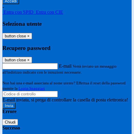
-
Entra con SPID
Entra con CIE
Seleziona utente
button close
×
Recupero password
button close
×
E-mail
Verrà inviato un messaggio
all'indirizzo indicato con le istruzioni necessarie.
Non hai una e-mail associata al nome utente? Effettua il reset della password
tramite la
Login Spaggiari
E-mail inviata, si prega di controllare la casella di posta elettronica!
Errore
Chiudi
Successo