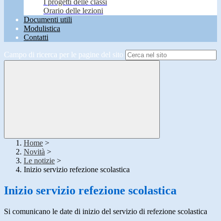
I progetti delle classi
Orario delle lezioni
Documenti utili
Modulistica
Contatti
Campo di ricerca per le pagine del sito
Home
>
Novità
>
Le notizie
>
Inizio servizio refezione scolastica
Inizio servizio refezione scolastica
Si comunicano le date di inizio del servizio di refezione scolastica