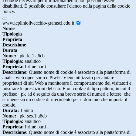
I cookie necessari per il funzionamento non possono essere
disabilitati. È possibile consultare l'elenco nella pagina della cookie
policy.
www.icplinioilvecchio-gramsci.edu.it
Nome
Tipologia
Proprieta
Descrizione
Durata
Nome:
_pk_id.1.a6cb
Tipologia:
analitico
Proprieta:
Prime parti
Descrizione:
Questo nome di cookie è associato alla piattaforma di
analisi web open source Piwik. Viene utilizzato per aiutare i
proprietari di siti Web a monitorare il comportamento dei visitatori e
misurare le prestazioni del sito. È un cookie di tipo pattern, in cui il
prefisso _pk_id è seguito da una breve serie di numeri e lettere, che
si ritiene sia un codice di riferimento per il dominio che imposta il
cookie.
Durata:
1 anno
Nome:
_pk_ses.1.a6cb
Tipologia:
analitico
Proprieta:
Prime parti
Descrizione:
Questo nome di cookie è associato alla piattaforma di