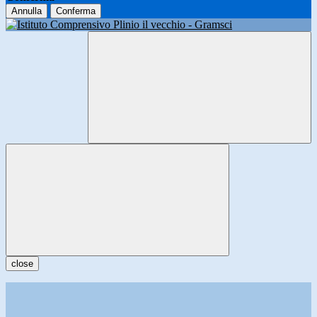
Annulla
Conferma
close