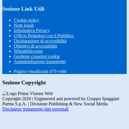
Sezione Link Utili
Cookie policy
Note legali
Informativa Privacy
Ufficio Relazioni con il Pubblico
Dichiarazione di accessibilità
Obiettivi di accessibilità
Whistleblowing
Gestione consensi cookie
Amministrazione trasparente
Pagina visualizzata
470
volte
Sezione Copyright
Copyright 2026 | Engineered and powered by Gruppo Spaggiari
Parma S.p.A. | Divisione Publishing & New Social Media
Disclaimer trattamento dati personali