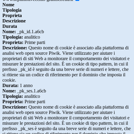
Nome
Tipologia
Proprieta
Descrizione
Durata
Nome:
_pk_id.1.a6cb
Tipologia:
analitico
Proprieta:
Prime parti
Descrizione:
Questo nome di cookie è associato alla piattaforma di
analisi web open source Piwik. Viene utilizzato per aiutare i
proprietari di siti Web a monitorare il comportamento dei visitatori e
misurare le prestazioni del sito. È un cookie di tipo pattern, in cui il
prefisso _pk_id è seguito da una breve serie di numeri e lettere, che
si ritiene sia un codice di riferimento per il dominio che imposta il
cookie.
Durata:
1 anno
Nome:
_pk_ses.1.a6cb
Tipologia:
analitico
Proprieta:
Prime parti
Descrizione:
Questo nome di cookie è associato alla piattaforma di
analisi web open source Piwik. Viene utilizzato per aiutare i
proprietari di siti Web a monitorare il comportamento dei visitatori e
misurare le prestazioni del sito. È un cookie di tipo pattern, in cui il
prefisso _pk_ses è seguito da una breve serie di numeri e lettere, che
si ritiene sia un codice di riferimento per il dominio che imposta il