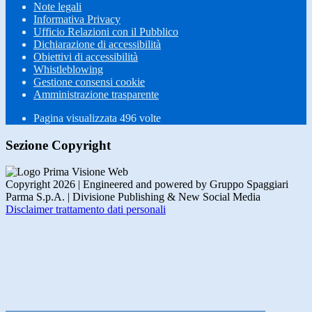
Note legali
Informativa Privacy
Ufficio Relazioni con il Pubblico
Dichiarazione di accessibilità
Obiettivi di accessibilità
Whistleblowing
Gestione consensi cookie
Amministrazione trasparente
Pagina visualizzata
496
volte
Sezione Copyright
Copyright 2026 | Engineered and powered by Gruppo Spaggiari
Parma S.p.A. | Divisione Publishing & New Social Media
Disclaimer trattamento dati personali