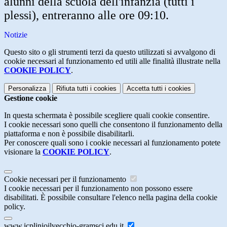
alunni della scuola dell'infanzia (tutti i
plessi), entreranno alle ore 09:10.
Notizie
Questo sito o gli strumenti terzi da questo utilizzati si avvalgono di
cookie necessari al funzionamento ed utili alle finalità illustrate nella
COOKIE POLICY
.
Personalizza
Rifiuta tutti
i cookies
Accetta tutti
i cookies
Gestione cookie
In questa schermata è possibile scegliere quali cookie consentire.
I cookie necessari sono quelli che consentono il funzionamento della
piattaforma e non è possibile disabilitarli.
Per conoscere quali sono i cookie necessari al funzionamento potete
visionare la
COOKIE POLICY
.
Cookie necessari per il funzionamento
I cookie necessari per il funzionamento non possono essere
disabilitati. È possibile consultare l'elenco nella pagina della cookie
policy.
www.icplinioilvecchio-gramsci.edu.it