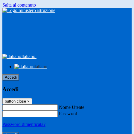
Salta al contenuto
Italiano
Italiano
Accedi
Accedi
button close
×
Nome Utente
Password
Password dimenticata?