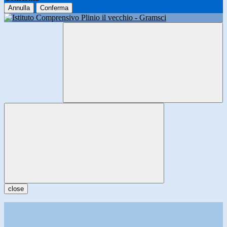
Annulla
Conferma
close