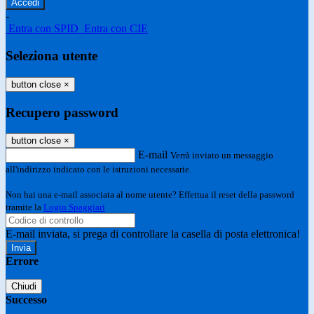
-
Entra con SPID
Entra con CIE
Seleziona utente
button close
×
Recupero password
button close
×
E-mail
Verrà inviato un messaggio
all'indirizzo indicato con le istruzioni necessarie.
Non hai una e-mail associata al nome utente? Effettua il reset della password
tramite la
Login Spaggiari
E-mail inviata, si prega di controllare la casella di posta elettronica!
Errore
Chiudi
Successo