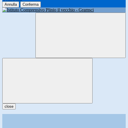
Annulla
Conferma
close