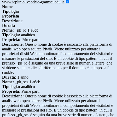
www.icplinioilvecchio-gramsci.edu.it
Nome
Tipologia
Proprieta
Descrizione
Durata
Nome:
_pk_id.1.a6cb
Tipologia:
analitico
Proprieta:
Prime parti
Descrizione:
Questo nome di cookie è associato alla piattaforma di
analisi web open source Piwik. Viene utilizzato per aiutare i
proprietari di siti Web a monitorare il comportamento dei visitatori e
misurare le prestazioni del sito. È un cookie di tipo pattern, in cui il
prefisso _pk_id è seguito da una breve serie di numeri e lettere, che
si ritiene sia un codice di riferimento per il dominio che imposta il
cookie.
Durata:
1 anno
Nome:
_pk_ses.1.a6cb
Tipologia:
analitico
Proprieta:
Prime parti
Descrizione:
Questo nome di cookie è associato alla piattaforma di
analisi web open source Piwik. Viene utilizzato per aiutare i
proprietari di siti Web a monitorare il comportamento dei visitatori e
misurare le prestazioni del sito. È un cookie di tipo pattern, in cui il
prefisso _pk_ses è seguito da una breve serie di numeri e lettere, che