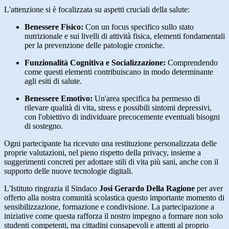
L'attenzione si è focalizzata su aspetti cruciali della salute
:
Benessere Fisico:
Con un focus specifico sullo stato
nutrizionale e sui livelli di attività fisica, elementi fondamentali
per la prevenzione delle patologie croniche
.
Funzionalità Cognitiva e Socializzazione:
Comprendendo
come questi elementi contribuiscano in modo determinante
agli esiti di salute
.
Benessere Emotivo:
Un'area specifica ha permesso di
rilevare qualità di vita, stress e possibili sintomi depressivi,
con l'obiettivo di individuare precocemente eventuali bisogni
di sostegno
.
Ogni partecipante ha ricevuto una restituzione personalizzata delle
proprie valutazioni, nel pieno rispetto della privacy, insieme a
suggerimenti concreti per adottare stili di vita più sani, anche con il
supporto delle nuove tecnologie digitali
.
L'Istituto ringrazia il Sindaco
Josi Gerardo Della Ragione
per aver
offerto alla nostra comunità scolastica questo importante momento di
sensibilizzazione, formazione e condivisione
. La partecipazione a
iniziative come questa rafforza il nostro impegno a formare non solo
studenti competenti, ma cittadini consapevoli e attenti al proprio