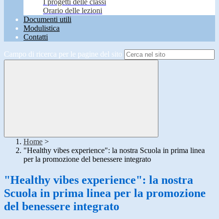
I progetti delle classi
Orario delle lezioni
Documenti utili
Modulistica
Contatti
Campo di ricerca per le pagine del sito
Home
>
"Healthy vibes experience": la nostra Scuola in prima linea
per la promozione del benessere integrato
"Healthy vibes experience": la nostra
Scuola in prima linea per la promozione
del benessere integrato