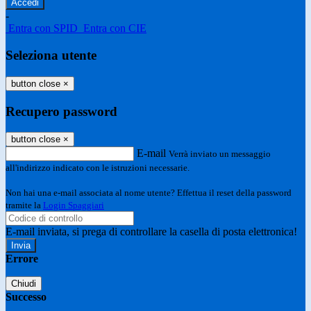
-
Entra con SPID
Entra con CIE
Seleziona utente
button close
×
Recupero password
button close
×
E-mail
Verrà inviato un messaggio
all'indirizzo indicato con le istruzioni necessarie.
Non hai una e-mail associata al nome utente? Effettua il reset della password
tramite la
Login Spaggiari
E-mail inviata, si prega di controllare la casella di posta elettronica!
Errore
Chiudi
Successo