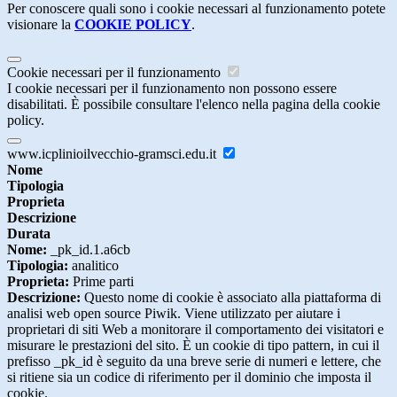
Per conoscere quali sono i cookie necessari al funzionamento potete
visionare la
COOKIE POLICY
.
Cookie necessari per il funzionamento
I cookie necessari per il funzionamento non possono essere
disabilitati. È possibile consultare l'elenco nella pagina della cookie
policy.
www.icplinioilvecchio-gramsci.edu.it
Nome
Tipologia
Proprieta
Descrizione
Durata
Nome:
_pk_id.1.a6cb
Tipologia:
analitico
Proprieta:
Prime parti
Descrizione:
Questo nome di cookie è associato alla piattaforma di
analisi web open source Piwik. Viene utilizzato per aiutare i
proprietari di siti Web a monitorare il comportamento dei visitatori e
misurare le prestazioni del sito. È un cookie di tipo pattern, in cui il
prefisso _pk_id è seguito da una breve serie di numeri e lettere, che
si ritiene sia un codice di riferimento per il dominio che imposta il
cookie.