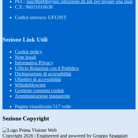
PEC:
naic8fp00b@pec.istruzione.it
Link per inviare una mail
C.F.: 96031010638
Codice univoco: UFUINT
Sezione Link Utili
Cookie policy
Note legali
Informativa Privacy
Ufficio Relazioni con il Pubblico
Dichiarazione di accessibilità
Obiettivi di accessibilità
Whistleblowing
Gestione consensi cookie
Amministrazione trasparente
Pagina visualizzata
517
volte
Sezione Copyright
Copyright 2026 | Engineered and powered by Gruppo Spaggiari