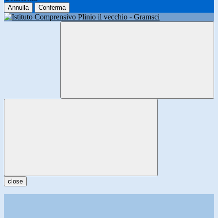
Annulla
Conferma
close