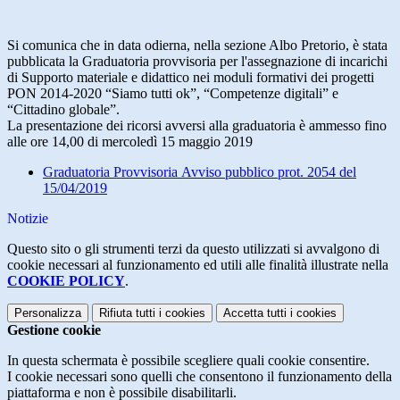
Si comunica che in data odierna, nella sezione Albo Pretorio, è stata
pubblicata la Graduatoria provvisoria per l'assegnazione di incarichi
di Supporto materiale e didattico nei moduli formativi dei progetti
PON 2014-2020 “Siamo tutti ok”, “Competenze digitali” e
“Cittadino globale”.
La presentazione dei ricorsi avversi alla graduatoria è ammesso fino
alle ore 14,00 di mercoledì 15 maggio 2019
Graduatoria Provvisoria Avviso pubblico prot. 2054 del
15/04/2019
Notizie
Questo sito o gli strumenti terzi da questo utilizzati si avvalgono di
cookie necessari al funzionamento ed utili alle finalità illustrate nella
COOKIE POLICY
.
Personalizza
Rifiuta tutti
i cookies
Accetta tutti
i cookies
Gestione cookie
In questa schermata è possibile scegliere quali cookie consentire.
I cookie necessari sono quelli che consentono il funzionamento della
piattaforma e non è possibile disabilitarli.