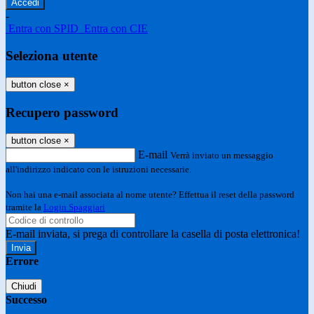
-
Entra con SPID
Entra con CIE
Seleziona utente
button close
×
Recupero password
button close
×
E-mail
Verrà inviato un messaggio
all'indirizzo indicato con le istruzioni necessarie.
Non hai una e-mail associata al nome utente? Effettua il reset della password
tramite la
Login Spaggiari
E-mail inviata, si prega di controllare la casella di posta elettronica!
Errore
Chiudi
Successo