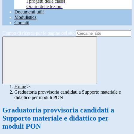
I progetti delle classi
Orario delle lezioni
Documenti utili
Modulistica
Contatti
Campo di ricerca per le pagine del sito
Home
>
Graduatoria provvisoria candidati a Supporto materiale e
didattico per moduli PON
Graduatoria provvisoria candidati a
Supporto materiale e didattico per
moduli PON