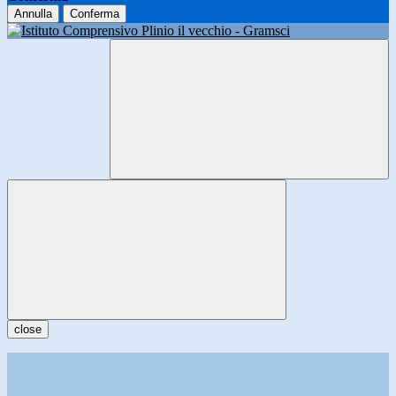
Annulla
Conferma
close