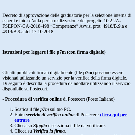
Decreto di approvazione delle graduatorie per la selezione interna di
esperti e tutor d’aula per la realizzazione del progetto 10.2.2A-
FSEPON-CA-2018-498 “Competenze” Avvisi prot. 4918/B.9.a e
4919/B.9.a del 17.10.2018
Istruzioni per leggere i file p7m (con firma digitale)
Gli atti pubblicati firmati digitalmente (file
p7m
) possono essere
visionati utilizzando un servizio per la verifica della firma digitale.
Di seguito è descritta la procedura da adottare utilizzando il servizio
disponibile su Postecert.
- Procedura di verifica online
di Postecert (Poste Italiane)
Scarica il file
p7m
sul tuo PC.
Entra
servizio di verifica online
di Postecert:
clicca qui per
entrare
Clicca su
Sfoglia
e seleziona il file da verificare.
Clicca su
Verifica la firma
.