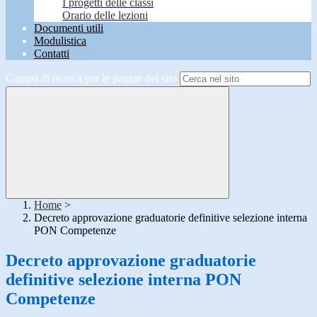
I progetti delle classi
Orario delle lezioni
Documenti utili
Modulistica
Contatti
Campo di ricerca per le pagine del sito
Home
>
Decreto approvazione graduatorie definitive selezione interna
PON Competenze
Decreto approvazione graduatorie
definitive selezione interna PON
Competenze