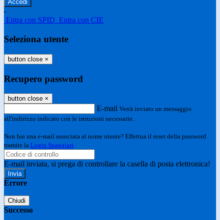
-
Entra con SPID
Entra con CIE
Seleziona utente
button close
×
Recupero password
button close
×
E-mail
Verrà inviato un messaggio
all'indirizzo indicato con le istruzioni necessarie.
Non hai una e-mail associata al nome utente? Effettua il reset della password
tramite la
Login Spaggiari
E-mail inviata, si prega di controllare la casella di posta elettronica!
Errore
Chiudi
Successo