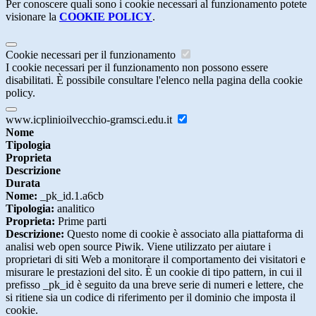
Per conoscere quali sono i cookie necessari al funzionamento potete
visionare la
COOKIE POLICY
.
Cookie necessari per il funzionamento
I cookie necessari per il funzionamento non possono essere
disabilitati. È possibile consultare l'elenco nella pagina della cookie
policy.
www.icplinioilvecchio-gramsci.edu.it
Nome
Tipologia
Proprieta
Descrizione
Durata
Nome:
_pk_id.1.a6cb
Tipologia:
analitico
Proprieta:
Prime parti
Descrizione:
Questo nome di cookie è associato alla piattaforma di
analisi web open source Piwik. Viene utilizzato per aiutare i
proprietari di siti Web a monitorare il comportamento dei visitatori e
misurare le prestazioni del sito. È un cookie di tipo pattern, in cui il
prefisso _pk_id è seguito da una breve serie di numeri e lettere, che
si ritiene sia un codice di riferimento per il dominio che imposta il
cookie.