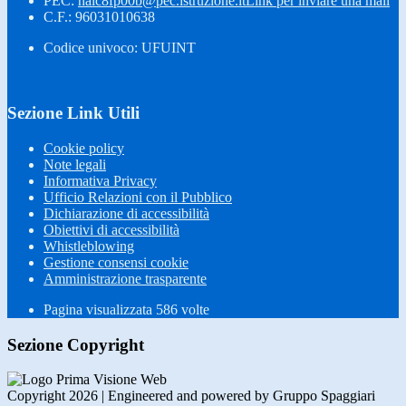
PEC:
naic8fp00b@pec.istruzione.it
Link per inviare una mail
C.F.: 96031010638
Codice univoco: UFUINT
Sezione Link Utili
Cookie policy
Note legali
Informativa Privacy
Ufficio Relazioni con il Pubblico
Dichiarazione di accessibilità
Obiettivi di accessibilità
Whistleblowing
Gestione consensi cookie
Amministrazione trasparente
Pagina visualizzata
586
volte
Sezione Copyright
Copyright 2026 | Engineered and powered by Gruppo Spaggiari