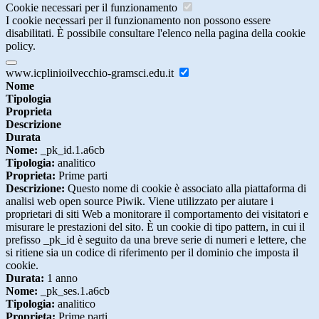
Cookie necessari per il funzionamento
I cookie necessari per il funzionamento non possono essere
disabilitati. È possibile consultare l'elenco nella pagina della cookie
policy.
www.icplinioilvecchio-gramsci.edu.it
Nome
Tipologia
Proprieta
Descrizione
Durata
Nome:
_pk_id.1.a6cb
Tipologia:
analitico
Proprieta:
Prime parti
Descrizione:
Questo nome di cookie è associato alla piattaforma di
analisi web open source Piwik. Viene utilizzato per aiutare i
proprietari di siti Web a monitorare il comportamento dei visitatori e
misurare le prestazioni del sito. È un cookie di tipo pattern, in cui il
prefisso _pk_id è seguito da una breve serie di numeri e lettere, che
si ritiene sia un codice di riferimento per il dominio che imposta il
cookie.
Durata:
1 anno
Nome:
_pk_ses.1.a6cb
Tipologia:
analitico
Proprieta:
Prime parti