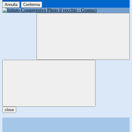
Annulla
Conferma
close