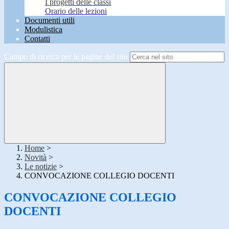
I progetti delle classi
Orario delle lezioni
Documenti utili
Modulistica
Contatti
Campo di ricerca per le pagine del sito
Home
>
Novità
>
Le notizie
>
CONVOCAZIONE COLLEGIO DOCENTI
CONVOCAZIONE COLLEGIO
DOCENTI