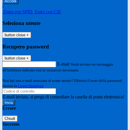
-
Entra con SPID
Entra con CIE
Seleziona utente
button close
×
Recupero password
button close
×
E-mail
Verrà inviato un messaggio
all'indirizzo indicato con le istruzioni necessarie.
Non hai una e-mail associata al nome utente? Effettua il reset della password
tramite la
Login Spaggiari
E-mail inviata, si prega di controllare la casella di posta elettronica!
Errore
Chiudi
Successo