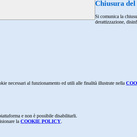
Chiusura del
Si comunica la chiusur
derattizzazione, disin
kie necessari al funzionamento ed utili alle finalità illustrate nella
COO
attaforma e non è possibile disabilitarli.
isionare la
COOKIE POLICY
.