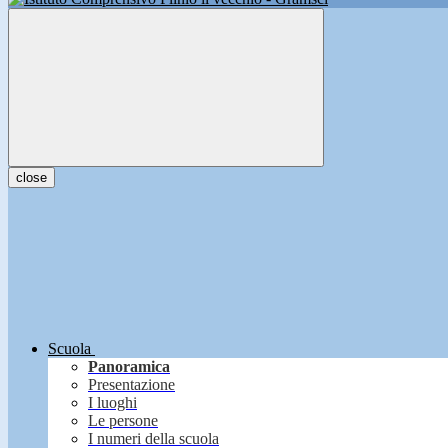
close
Scuola
Panoramica
Presentazione
I luoghi
Le persone
I numeri della scuola