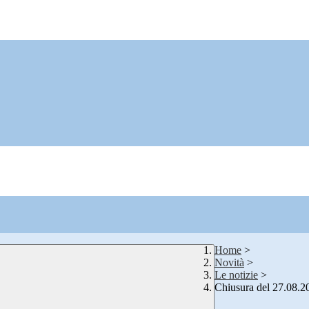
Home
>
Novità
>
Le notizie
>
Chiusura del 27.08.2