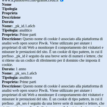
www.icplinioilvecchio-gramsci.edu.it
Nome
Tipologia
Proprieta
Descrizione
Durata
Nome:
_pk_id.1.a6cb
Tipologia:
analitico
Proprieta:
Prime parti
Descrizione:
Questo nome di cookie è associato alla piattaforma di
analisi web open source Piwik. Viene utilizzato per aiutare i
proprietari di siti Web a monitorare il comportamento dei visitatori e
misurare le prestazioni del sito. È un cookie di tipo pattern, in cui il
prefisso _pk_id è seguito da una breve serie di numeri e lettere, che
si ritiene sia un codice di riferimento per il dominio che imposta il
cookie.
Durata:
1 anno
Nome:
_pk_ses.1.a6cb
Tipologia:
analitico
Proprieta:
Prime parti
Descrizione:
Questo nome di cookie è associato alla piattaforma di
analisi web open source Piwik. Viene utilizzato per aiutare i
proprietari di siti Web a monitorare il comportamento dei visitatori e
misurare le prestazioni del sito. È un cookie di tipo pattern, in cui il
prefisso _pk_ses è seguito da una breve serie di numeri e lettere, che