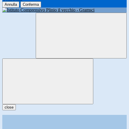
Annulla
Conferma
close