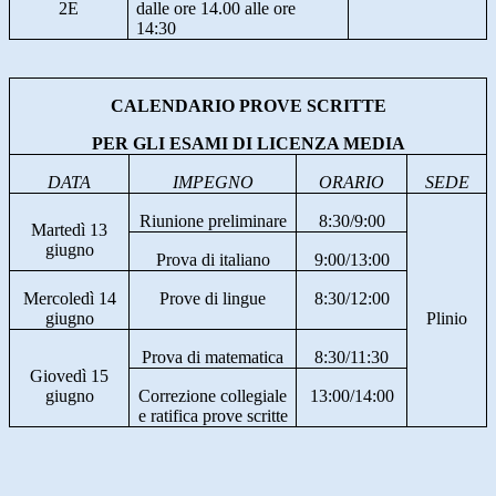
2E
dalle ore 14.00 alle ore
14:30
CALENDARIO PROVE SCRITTE
PER GLI ESAMI DI LICENZA MEDIA
DATA
IMPEGNO
ORARIO
SEDE
Riunione preliminare
8:30/9:00
Martedì 13
giugno
Prova di italiano
9:00/13:00
Mercoledì 14
Prove di lingue
8:30/12:00
giugno
Plinio
Prova di matematica
8:30/11:30
Giovedì 15
giugno
Correzione collegiale
13:00/14:00
e ratifica prove scritte