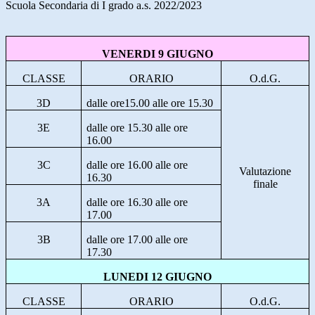
Scuola Secondaria di I grado a.s. 2022/2023
VENERDI 9 GIUGNO
CLASSE
ORARIO
O.d.G.
3D
dalle ore15.00 alle ore 15.30
3E
dalle ore 15.30 alle ore
16.00
3C
dalle ore 16.00 alle ore
Valutazione
16.30
finale
3A
dalle ore 16.30 alle ore
17.00
3B
dalle ore 17.00 alle ore
17.30
LUNEDI 12 GIUGNO
CLASSE
ORARIO
O.d.G.