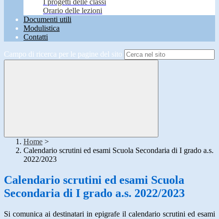
I progetti delle classi
Orario delle lezioni
Documenti utili
Modulistica
Contatti
Campo di ricerca per le pagine del sito
Home
>
Calendario scrutini ed esami Scuola Secondaria di I grado a.s.
2022/2023
Calendario scrutini ed esami Scuola
Secondaria di I grado a.s. 2022/2023
Si comunica ai destinatari in epigrafe il calendario scrutini ed esami