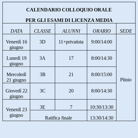
CALENDARIO COLLOQUIO ORALE
PER GLI ESAMI DI LICENZA MEDIA
DATA
CLASSE
ALUNNI
ORARIO
SEDE
Venerdì 16
3D
11+privatista
9:00/14:00
giugno
Lunedì 19
3A
17
8:00/14:30
giugno
Mercoledì
3B
21
8:00/15:00
Plinio
21 giugno
Giovedì 22
3C
20
8:00/14:30
giugno
3E
7
10:30/13:30
Venerdì 23
giugno
Ratifica finale
13:30/14:30