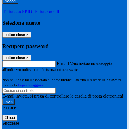
-
Entra con SPID
Entra con CIE
Seleziona utente
button close
×
Recupero password
button close
×
E-mail
Verrà inviato un messaggio
all'indirizzo indicato con le istruzioni necessarie.
Non hai una e-mail associata al nome utente? Effettua il reset della password
tramite la
Login Spaggiari
E-mail inviata, si prega di controllare la casella di posta elettronica!
Errore
Chiudi
Successo