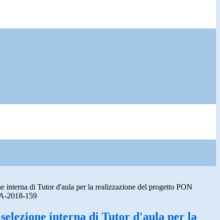
e interna di Tutor d'aula per la realizzazione del progetto PON
A-2018-159
 selezione interna di Tutor d'aula per la