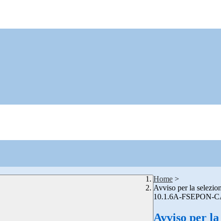
Home
>
Avviso per la selezion
10.1.6A-FSEPON-C
Avviso per la