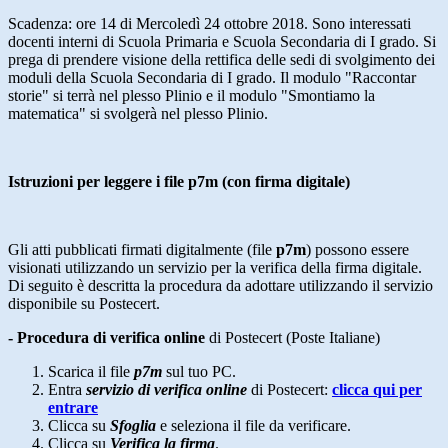
Scadenza: ore 14 di Mercoledì 24 ottobre 2018. Sono interessati
docenti interni di Scuola Primaria e Scuola Secondaria di I grado. Si
prega di prendere visione della rettifica delle sedi di svolgimento dei
moduli della Scuola Secondaria di I grado. Il modulo "Raccontar
storie" si terrà nel plesso Plinio e il modulo "Smontiamo la
matematica" si svolgerà nel plesso Plinio.
Istruzioni per leggere i file p7m (con firma digitale)
Gli atti pubblicati firmati digitalmente (file
p7m
) possono essere
visionati utilizzando un servizio per la verifica della firma digitale.
Di seguito è descritta la procedura da adottare utilizzando il servizio
disponibile su Postecert.
- Procedura di verifica online
di Postecert (Poste Italiane)
Scarica il file
p7m
sul tuo PC.
Entra
servizio di verifica online
di Postecert:
clicca qui per
entrare
Clicca su
Sfoglia
e seleziona il file da verificare.
Clicca su
Verifica la firma
.