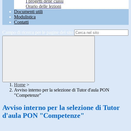
I progetti delle classi
Orario delle lezioni
Documenti utili
Modulistica
Contatti
Campo di ricerca per le pagine del sito
Home
>
Avviso interno per la selezione di Tutor d'aula PON
"Competenze"
Avviso interno per la selezione di Tutor
d'aula PON "Competenze"