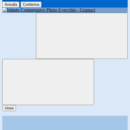
Annulla
Conferma
close