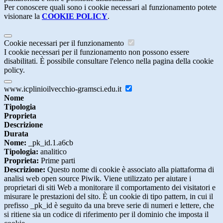
Per conoscere quali sono i cookie necessari al funzionamento potete
visionare la
COOKIE POLICY
.
Cookie necessari per il funzionamento
I cookie necessari per il funzionamento non possono essere
disabilitati. È possibile consultare l'elenco nella pagina della cookie
policy.
www.icplinioilvecchio-gramsci.edu.it
Nome
Tipologia
Proprieta
Descrizione
Durata
Nome:
_pk_id.1.a6cb
Tipologia:
analitico
Proprieta:
Prime parti
Descrizione:
Questo nome di cookie è associato alla piattaforma di
analisi web open source Piwik. Viene utilizzato per aiutare i
proprietari di siti Web a monitorare il comportamento dei visitatori e
misurare le prestazioni del sito. È un cookie di tipo pattern, in cui il
prefisso _pk_id è seguito da una breve serie di numeri e lettere, che
si ritiene sia un codice di riferimento per il dominio che imposta il