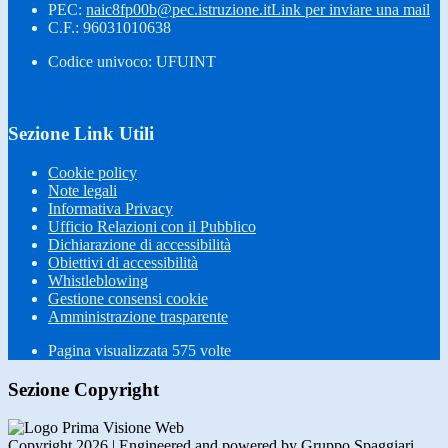
PEC:
naic8fp00b@pec.istruzione.it
Link per inviare una mail
C.F.: 96031010638
Codice univoco: UFUINT
Sezione Link Utili
Cookie policy
Note legali
Informativa Privacy
Ufficio Relazioni con il Pubblico
Dichiarazione di accessibilità
Obiettivi di accessibilità
Whistleblowing
Gestione consensi cookie
Amministrazione trasparente
Pagina visualizzata
575
volte
Sezione Copyright
Copyright 2026 | Engineered and powered by Gruppo Spaggiari