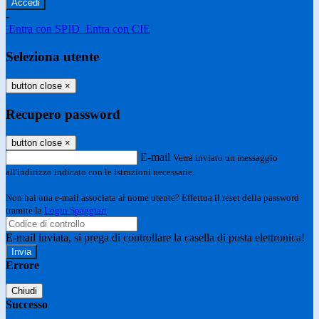
-
Entra con SPID
Entra con CIE
Seleziona utente
button close
×
Recupero password
button close
×
E-mail
Verrà inviato un messaggio
all'indirizzo indicato con le istruzioni necessarie.
Non hai una e-mail associata al nome utente? Effettua il reset della password
tramite la
Login Spaggiari
E-mail inviata, si prega di controllare la casella di posta elettronica!
Errore
Chiudi
Successo