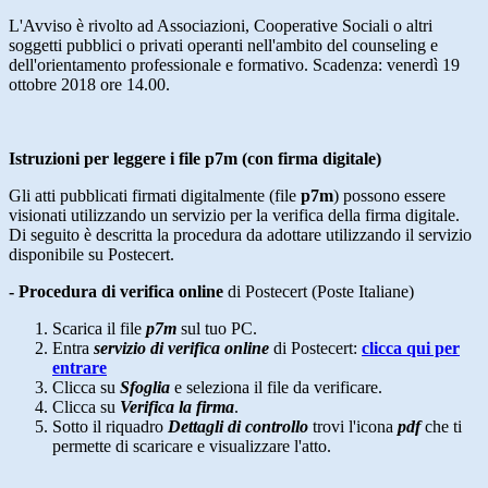
L'Avviso è rivolto ad Associazioni, Cooperative Sociali o altri
soggetti pubblici o privati operanti nell'ambito del counseling e
dell'orientamento professionale e formativo. Scadenza: venerdì 19
ottobre 2018 ore 14.00.
Istruzioni per leggere i file p7m (con firma digitale)
Gli atti pubblicati firmati digitalmente (file
p7m
) possono essere
visionati utilizzando un servizio per la verifica della firma digitale.
Di seguito è descritta la procedura da adottare utilizzando il servizio
disponibile su Postecert.
- Procedura di verifica online
di Postecert (Poste Italiane)
Scarica il file
p7m
sul tuo PC.
Entra
servizio di verifica online
di Postecert:
clicca qui per
entrare
Clicca su
Sfoglia
e seleziona il file da verificare.
Clicca su
Verifica la firma
.
Sotto il riquadro
Dettagli di controllo
trovi l'icona
pdf
che ti
permette di scaricare e visualizzare l'atto.