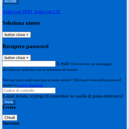
-
Entra con SPID
Entra con CIE
Seleziona utente
button close
×
Recupero password
button close
×
E-mail
Verrà inviato un messaggio
all'indirizzo indicato con le istruzioni necessarie.
Non hai una e-mail associata al nome utente? Effettua il reset della password
tramite la
Login Spaggiari
E-mail inviata, si prega di controllare la casella di posta elettronica!
Errore
Chiudi
Successo