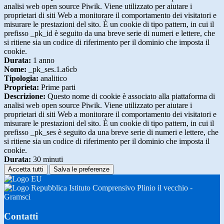
analisi web open source Piwik. Viene utilizzato per aiutare i
proprietari di siti Web a monitorare il comportamento dei visitatori e
misurare le prestazioni del sito. È un cookie di tipo pattern, in cui il
prefisso _pk_id è seguito da una breve serie di numeri e lettere, che
si ritiene sia un codice di riferimento per il dominio che imposta il
cookie.
Durata:
1 anno
Nome:
_pk_ses.1.a6cb
Tipologia:
analitico
Proprieta:
Prime parti
Descrizione:
Questo nome di cookie è associato alla piattaforma di
analisi web open source Piwik. Viene utilizzato per aiutare i
proprietari di siti Web a monitorare il comportamento dei visitatori e
misurare le prestazioni del sito. È un cookie di tipo pattern, in cui il
prefisso _pk_ses è seguito da una breve serie di numeri e lettere, che
si ritiene sia un codice di riferimento per il dominio che imposta il
cookie.
Durata:
30 minuti
Accetta tutti
Salva le preferenze
Istituto Comprensivo Plinio il vecchio -
Gramsci
Contatti