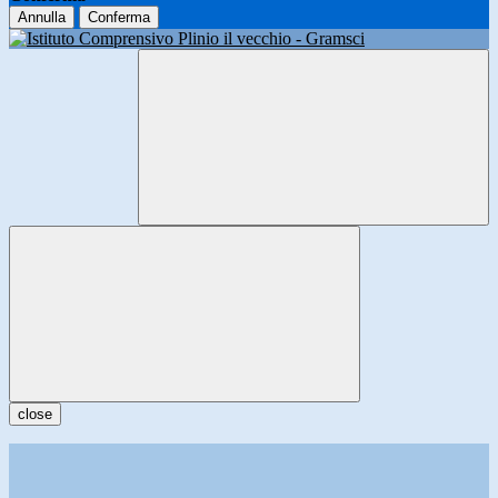
Annulla
Conferma
close