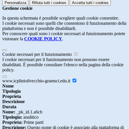
Personalizza
Rifiuta tutti
i cookies
Accetta tutti
i cookies
Gestione cookie
In questa schermata è possibile scegliere quali cookie consentire.
I cookie necessari sono quelli che consentono il funzionamento della
piattaforma e non è possibile disabilitarli.
Per conoscere quali sono i cookie necessari al funzionamento potete
visionare la
COOKIE POLICY
.
Cookie necessari per il funzionamento
I cookie necessari per il funzionamento non possono essere
disabilitati. È possibile consultare l'elenco nella pagina della cookie
policy.
www.icplinioilvecchio-gramsci.edu.it
Nome
Tipologia
Proprieta
Descrizione
Durata
Nome:
_pk_id.1.a6cb
Tipologia:
analitico
Proprieta:
Prime parti
Descrizione:
Questo nome di cookie è associato alla piattaforma di