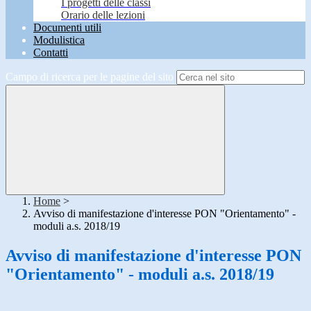
I progetti delle classi
Orario delle lezioni
Documenti utili
Modulistica
Contatti
Campo di ricerca per le pagine del sito
Home
>
Avviso di manifestazione d'interesse PON "Orientamento" -
moduli a.s. 2018/19
Avviso di manifestazione d'interesse PON
"Orientamento" - moduli a.s. 2018/19