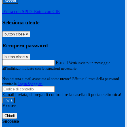
-
Entra con SPID
Entra con CIE
Seleziona utente
button close
×
Recupero password
button close
×
E-mail
Verrà inviato un messaggio
all'indirizzo indicato con le istruzioni necessarie.
Non hai una e-mail associata al nome utente? Effettua il reset della password
tramite la
Login Spaggiari
E-mail inviata, si prega di controllare la casella di posta elettronica!
Errore
Chiudi
Successo