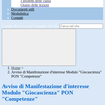
I progetti delle classi
Orario delle lezioni
Documenti utili
Modulistica
Contatti
Campo di ricerca per le pagine del sito
Home
>
Avviso di Manifestazione d'interesse Modulo "Giocascienza"
PON "Competenze"
Avviso di Manifestazione d'interesse
Modulo "Giocascienza" PON
"Competenze"