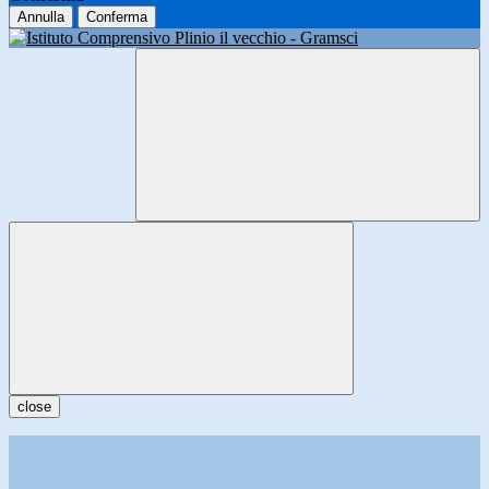
Annulla
Conferma
close