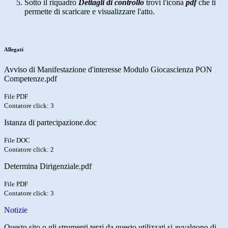
Sotto il riquadro
Dettagli di controllo
trovi l'icona
pdf
che ti
permette di scaricare e visualizzare l'atto.
Allegati
Avviso di Manifestazione d'interesse Modulo Giocascienza PON
Competenze.pdf
File PDF
Contatore click: 3
Istanza di partecipazione.doc
File DOC
Contatore click: 2
Determina Dirigenziale.pdf
File PDF
Contatore click: 3
Notizie
Questo sito o gli strumenti terzi da questo utilizzati si avvalgono di