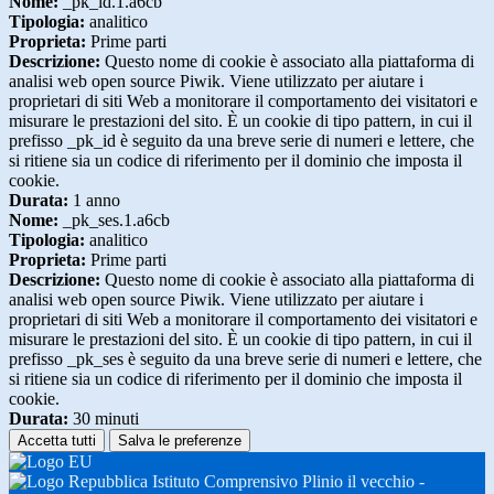
Nome:
_pk_id.1.a6cb
Tipologia:
analitico
Proprieta:
Prime parti
Descrizione:
Questo nome di cookie è associato alla piattaforma di
analisi web open source Piwik. Viene utilizzato per aiutare i
proprietari di siti Web a monitorare il comportamento dei visitatori e
misurare le prestazioni del sito. È un cookie di tipo pattern, in cui il
prefisso _pk_id è seguito da una breve serie di numeri e lettere, che
si ritiene sia un codice di riferimento per il dominio che imposta il
cookie.
Durata:
1 anno
Nome:
_pk_ses.1.a6cb
Tipologia:
analitico
Proprieta:
Prime parti
Descrizione:
Questo nome di cookie è associato alla piattaforma di
analisi web open source Piwik. Viene utilizzato per aiutare i
proprietari di siti Web a monitorare il comportamento dei visitatori e
misurare le prestazioni del sito. È un cookie di tipo pattern, in cui il
prefisso _pk_ses è seguito da una breve serie di numeri e lettere, che
si ritiene sia un codice di riferimento per il dominio che imposta il
cookie.
Durata:
30 minuti
Accetta tutti
Salva le preferenze
Istituto Comprensivo Plinio il vecchio -