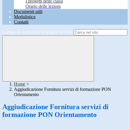
I progetti delle classi
Orario delle lezioni
Documenti utili
Modulistica
Contatti
Campo di ricerca per le pagine del sito
Home
>
Aggiudicazione Fornitura servizi di formazione PON
Orientamento
Aggiudicazione Fornitura servizi di
formazione PON Orientamento