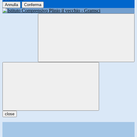
Annulla
Conferma
close