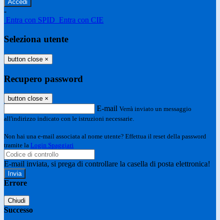
-
Entra con SPID
Entra con CIE
Seleziona utente
button close
×
Recupero password
button close
×
E-mail
Verrà inviato un messaggio
all'indirizzo indicato con le istruzioni necessarie.
Non hai una e-mail associata al nome utente? Effettua il reset della password
tramite la
Login Spaggiari
E-mail inviata, si prega di controllare la casella di posta elettronica!
Errore
Chiudi
Successo