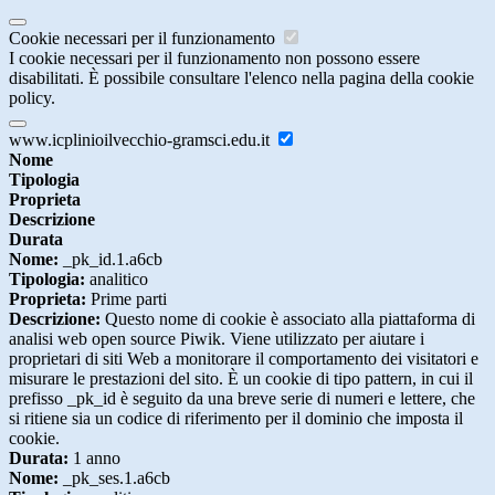
Cookie necessari per il funzionamento
I cookie necessari per il funzionamento non possono essere
disabilitati. È possibile consultare l'elenco nella pagina della cookie
policy.
www.icplinioilvecchio-gramsci.edu.it
Nome
Tipologia
Proprieta
Descrizione
Durata
Nome:
_pk_id.1.a6cb
Tipologia:
analitico
Proprieta:
Prime parti
Descrizione:
Questo nome di cookie è associato alla piattaforma di
analisi web open source Piwik. Viene utilizzato per aiutare i
proprietari di siti Web a monitorare il comportamento dei visitatori e
misurare le prestazioni del sito. È un cookie di tipo pattern, in cui il
prefisso _pk_id è seguito da una breve serie di numeri e lettere, che
si ritiene sia un codice di riferimento per il dominio che imposta il
cookie.
Durata:
1 anno
Nome:
_pk_ses.1.a6cb